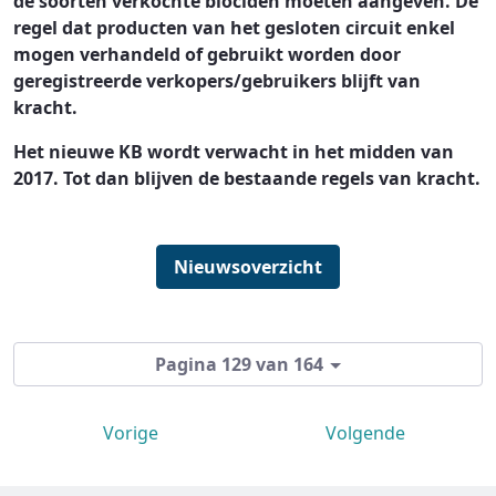
de soorten verkochte biociden moeten aangeven. De
regel dat producten van het gesloten circuit enkel
mogen verhandeld of gebruikt worden door
geregistreerde verkopers/gebruikers blijft van
kracht.
Het nieuwe KB wordt verwacht in het midden van
2017. Tot dan blijven de bestaande regels van kracht.
Nieuwsoverzicht
Pagina 129 van 164
Vorige
Volgende