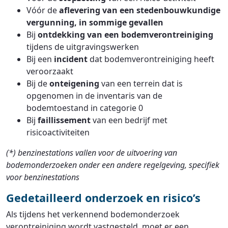
Vóór de
aflevering van een stedenbouwkundige
vergunning, in sommige gevallen
Bij
ontdekking van een bodemverontreiniging
tijdens de uitgravingswerken
Bij een
incident
dat bodemverontreiniging heeft
veroorzaakt
Bij de
onteigening
van een terrein dat is
opgenomen in de inventaris van de
bodemtoestand in categorie 0
Bij
faillissement
van een bedrijf met
risicoactiviteiten
(*) benzinestations vallen voor de uitvoering van
bodemonderzoeken onder een andere regelgeving, specifiek
voor benzinestations
Gedetailleerd onderzoek en risico’s
Als tijdens het verkennend bodemonderzoek
verontreiniging wordt vastgesteld, moet er een