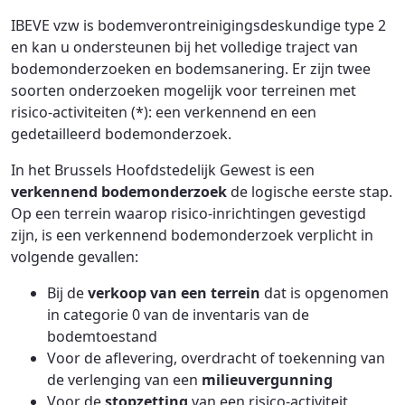
IBEVE vzw is bodemverontreinigingsdeskundige type 2
en kan u ondersteunen bij het volledige traject van
bodemonderzoeken en bodemsanering. Er zijn twee
soorten onderzoeken mogelijk voor terreinen met
risico-activiteiten (*): een verkennend en een
gedetailleerd bodemonderzoek.
In het Brussels Hoofdstedelijk Gewest is een
verkennend bodemonderzoek
de logische eerste stap.
Op een terrein waarop risico-inrichtingen gevestigd
zijn, is een verkennend bodemonderzoek verplicht in
volgende gevallen:
Bij de
verkoop van een terrein
dat is opgenomen
in categorie 0 van de inventaris van de
bodemtoestand
Voor de aflevering, overdracht of toekenning van
de verlenging van een
milieuvergunning
Voor de
stopzetting
van een risico-activiteit