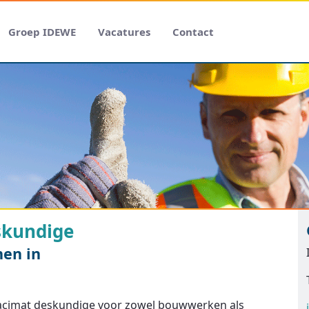
Groep IDEWE
Vacatures
Contact
skundige
nen in
racimat deskundige voor zowel bouwwerken als