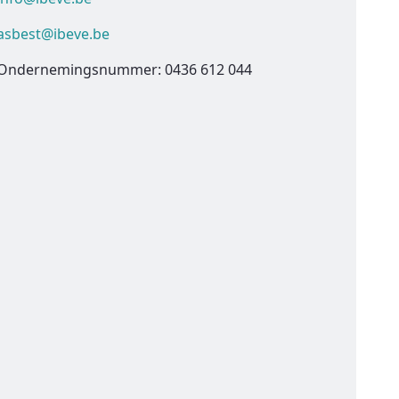
asbest@ibeve.be
Ondernemingsnummer: 0436 612 044