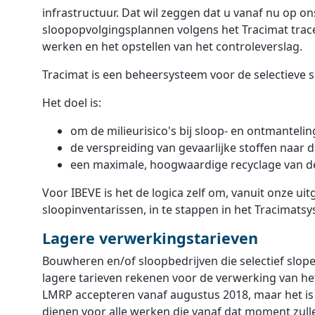
infrastructuur. Dat wil zeggen dat u vanaf nu op 
sloopopvolgingsplannen volgens het Tracimat trace
werken en het opstellen van het controleverslag.
Tracimat is een beheersysteem voor de selectieve
Het doel is:
om de milieurisico's bij sloop- en ontmantel
de verspreiding van gevaarlijke stoffen naar
een maximale, hoogwaardige recyclage van d
Voor IBEVE is het de logica zelf om, vanuit onze ui
sloopinventarissen, in te stappen in het Tracimats
Lagere verwerkingstarieven
Bouwheren en/of sloopbedrijven die selectief slo
lagere tarieven rekenen voor de verwerking van he
LMRP accepteren vanaf augustus 2018, maar het is
dienen voor alle werken die vanaf dat moment zull