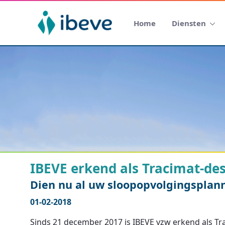
Home
Diensten
IBEVE erkend als Tracimat-de
Dien nu al uw sloopopvolgingsplan
01-02-2018
Sinds 21 december 2017 is IBEVE vzw erkend als T