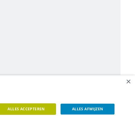
×
ALLES ACCEPTEREN
ALLES AFWIJZEN
een contact op.
Contacteer ons