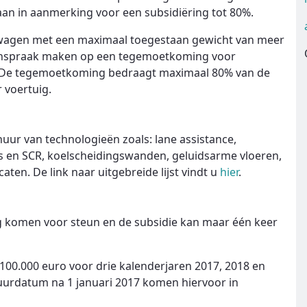
an in aanmerking voor een subsidiëring tot 80%.
wagen met een maximaal toegestaan gewicht van meer
aanspraak maken op een tegemoetkoming voor
. De tegemoetkoming bedraagt maximaal 80% van de
voertuig.
huur van technologieën zoals: lane assistance,
rs en SCR, koelscheidingswanden, geluidsarme vloeren,
icaten. De link naar uitgebreide lijst vindt u
hier
.
 komen voor steun en de subsidie kan maar één keer
0.000 euro voor drie kalenderjaren 2017, 2018 en
uurdatum na 1 januari 2017 komen hiervoor in