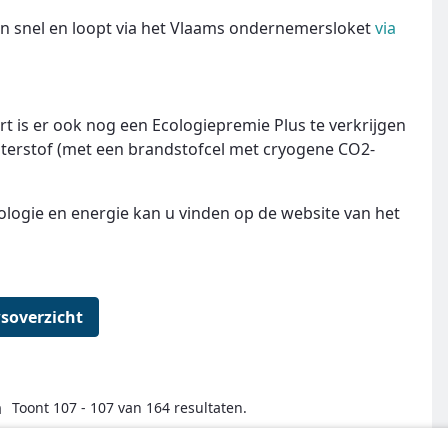
en snel en loopt via het Vlaams ondernemersloket
via
rt is er ook nog een Ecologiepremie Plus te verkrijgen
terstof (met een brandstofcel met cryogene CO2-
ologie en energie kan u vinden op de website van het
soverzicht
a
Toont 107 - 107 van 164 resultaten.