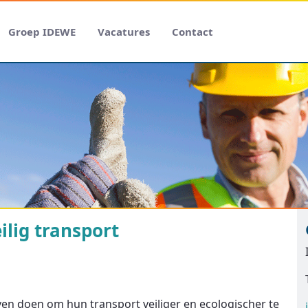
Groep IDEWE
Vacatures
Contact
ilig transport
en doen om hun transport veiliger en ecologischer te