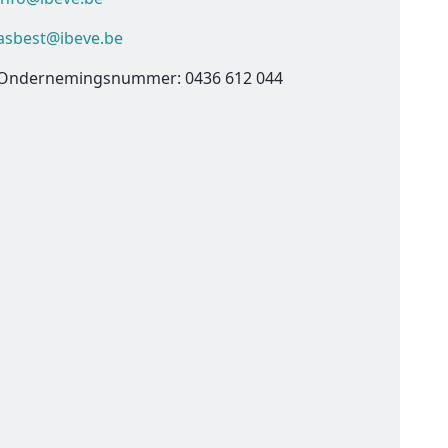
asbest@ibeve.be
Ondernemingsnummer: 0436 612 044