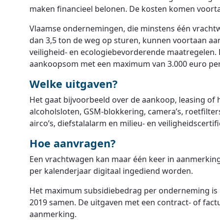
maken financieel belonen. De kosten komen voorta
Vlaamse ondernemingen, die minstens één vracht
dan 3,5 ton de weg op sturen, kunnen voortaan 
veiligheid- en ecologiebevorderende maatregelen
aankoopsom met een maximum van 3.000 euro per 
Welke uitgaven?
Het gaat bijvoorbeeld over de aankoop, leasing of 
alcoholsloten, GSM-blokkering, camera’s, roetfilte
airco’s, diefstalalarm en milieu- en veiligheidscertif
Hoe aanvragen?
Een vrachtwagen kan maar één keer in aanmerking
per kalenderjaar digitaal ingediend worden.
Het maximum subsidiebedrag per onderneming is 10
2019 samen. De uitgaven met een contract- of fact
aanmerking.