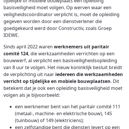
tijdelijke of mobiele bouwplaats een opleiding
basisveiligheid moet volgen. Op werven waar een
veiligheidscoördinator verplicht is, moet de opleiding
gegeven worden door een dienstverlener die
goedgekeurd werd door Constructiv, zoals Groep
IDEWE.
Sinds april 2022 waren
werknemers uit paritair
comité 124
, die werkzaamheden verrichten op een
bouwwerf, al verplicht een basisveiligheidsopleiding
van 8 uur te volgen. Het nieuw koninklijk besluit breidt
de verplichting uit naar
iedereen die werkzaamheden
verricht op tijdelijke en mobiele bouwplaatsen
. Dit
betekent dat je ook een opleiding basisveiligheid moet
volgen als je bijvoorbeeld:
een werknemer bent van het paritair comité 111
(metaal-, machine- en elektrische bouw), 145
(tuinbouw) of 149 (elektriciens);
een zelfstandige bent die diensten levert op een