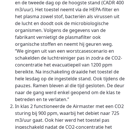
en de tweede dag op de hoogste stand (CADR 400
m3/uur). Het toestel neemt via de HEPA-filter en
het plasma zowel stof, bacteriën als virussen uit
de lucht en doodt ook de microbiologische
organismen. Volgens de gegevens van de
fabrikant vernietigt de plasmafilter ook
organische stoffen en neemt hij geuren weg.
“We gingen uit van een worstcasescenario en
schakelden de luchtreiniger pas in zodra de CO2-
concentratie het evacuatiepeil van 1200 ppm
bereikte. Na inschakeling draaide het toestel de
hele lesdag op de ingestelde stand. Ook tijdens de
pauzes. Ramen bleven al die tijd gesloten. De deur
naar de gang werd enkel geopend om de klas te
betreden en te verlaten.”
In klas 2 functioneerde de Airmaster met een CO2
sturing bij 900 ppm, waarbij het debiet naar 725
m3/uur gaat. Ook hier werd het toestel pas
ingeschakeld nadat de CO2-concentratie het