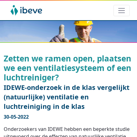
Zetten we ramen open, plaatsen
we een ventilatiesysteem of een
luchtreiniger?
IDEWE-onderzoek in de klas vergelijkt
(natuurlijke) ventilatie en
luchtreiniging in de klas
30-05-2022
Onderzoekers van IDEWE hebben een beperkte studie
uitgevoerd over de effecten van natuurlijke ventilatie,