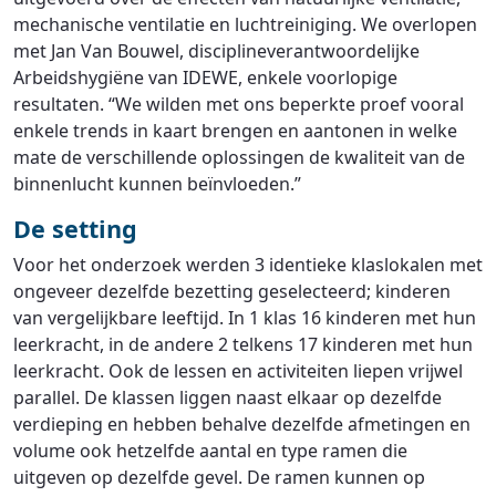
mechanische ventilatie en luchtreiniging. We overlopen
met Jan Van Bouwel, disciplineverantwoordelijke
Arbeidshygiëne van IDEWE, enkele voorlopige
resultaten. “We wilden met ons beperkte proef vooral
enkele trends in kaart brengen en aantonen in welke
mate de verschillende oplossingen de kwaliteit van de
binnenlucht kunnen beïnvloeden.”
De setting
Voor het onderzoek werden 3 identieke klaslokalen met
ongeveer dezelfde bezetting geselecteerd; kinderen
van vergelijkbare leeftijd. In 1 klas 16 kinderen met hun
leerkracht, in de andere 2 telkens 17 kinderen met hun
leerkracht. Ook de lessen en activiteiten liepen vrijwel
parallel. De klassen liggen naast elkaar op dezelfde
verdieping en hebben behalve dezelfde afmetingen en
volume ook hetzelfde aantal en type ramen die
uitgeven op dezelfde gevel. De ramen kunnen op