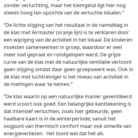
zonder verluchting, maar het kiemgetal ligt hier nog
steeds hoog ten opzichte van de verluchte lokalen.”
“De lichte stijging van het resultaat in de namiddag in
de klas met Airmaster (oranje lijn) is te verklaren door
een wijziging van de activiteit in het lokaal. De kinderen
moesten samenwerken in groep, waardoor er veel
meer luid gepraat en rondgelopen werd. De grijze
curve van de klas met de natuurlijke ventilatie vertoont
geen stijging omdat daar geen groepswerk was. Ook in
de klas met luchtreiniger is het niveau van activiteit in
de metingen waar te nemen.”
“De klas waarin op een natuurlijke manier geventileerd
werd scoort ook goed. Een belangrijke kanttekening is
dat intensief verluchten, zoals hier gebeurde, geen
haalbare kaart is in de winterperiode; vanuit het
oogpunt van thermisch comfort maar ook omwille van
energieverliezen. Het toont wel dat het als