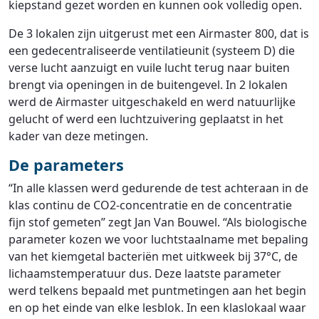
kiepstand gezet worden en kunnen ook volledig open.
De 3 lokalen zijn uitgerust met een Airmaster 800, dat is
een gedecentraliseerde ventilatieunit (systeem D) die
verse lucht aanzuigt en vuile lucht terug naar buiten
brengt via openingen in de buitengevel. In 2 lokalen
werd de Airmaster uitgeschakeld en werd natuurlijke
gelucht of werd een luchtzuivering geplaatst in het
kader van deze metingen.
De parameters
“In alle klassen werd gedurende de test achteraan in de
klas continu de CO2-concentratie en de concentratie
fijn stof gemeten” zegt Jan Van Bouwel. “Als biologische
parameter kozen we voor luchtstaalname met bepaling
van het kiemgetal bacteriën met uitkweek bij 37°C, de
lichaamstemperatuur dus. Deze laatste parameter
werd telkens bepaald met puntmetingen aan het begin
en op het einde van elke lesblok. In een klaslokaal waar