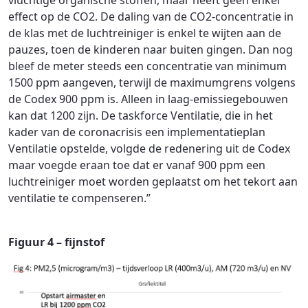
vluchtige organische stoffen, maar heeft geen enkel
effect op de CO2. De daling van de CO2-concentratie in
de klas met de luchtreiniger is enkel te wijten aan de
pauzes, toen de kinderen naar buiten gingen. Dan nog
bleef de meter steeds een concentratie van minimum
1500 ppm aangeven, terwijl de maximumgrens volgens
de Codex 900 ppm is. Alleen in laag-emissiegebouwen
kan dat 1200 zijn. De taskforce Ventilatie, die in het
kader van de coronacrisis een implementatieplan
Ventilatie opstelde, volgde de redenering uit de Codex
maar voegde eraan toe dat er vanaf 900 ppm een
luchtreiniger moet worden geplaatst om het tekort aan
ventilatie te compenseren.”
Figuur 4 – fijnstof