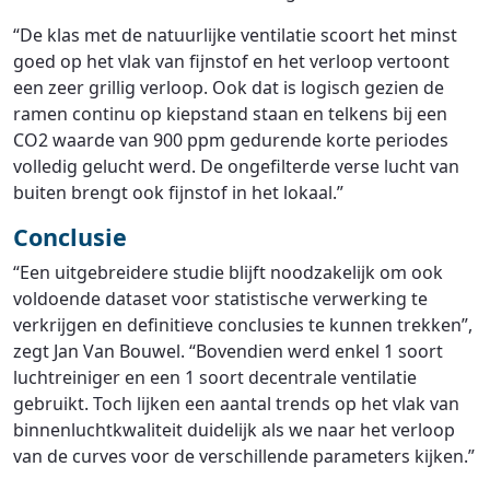
“De klas met de natuurlijke ventilatie scoort het minst
goed op het vlak van fijnstof en het verloop vertoont
een zeer grillig verloop. Ook dat is logisch gezien de
ramen continu op kiepstand staan en telkens bij een
CO2 waarde van 900 ppm gedurende korte periodes
volledig gelucht werd. De ongefilterde verse lucht van
buiten brengt ook fijnstof in het lokaal.”
Conclusie
“Een uitgebreidere studie blijft noodzakelijk om ook
voldoende dataset voor statistische verwerking te
verkrijgen en definitieve conclusies te kunnen trekken”,
zegt Jan Van Bouwel. “Bovendien werd enkel 1 soort
luchtreiniger en een 1 soort decentrale ventilatie
gebruikt. Toch lijken een aantal trends op het vlak van
binnenluchtkwaliteit duidelijk als we naar het verloop
van de curves voor de verschillende parameters kijken.”