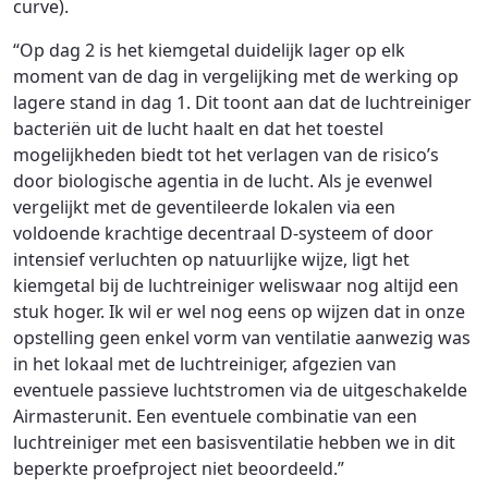
curve).
“Op dag 2 is het kiemgetal duidelijk lager op elk
moment van de dag in vergelijking met de werking op
lagere stand in dag 1. Dit toont aan dat de luchtreiniger
bacteriën uit de lucht haalt en dat het toestel
mogelijkheden biedt tot het verlagen van de risico’s
door biologische agentia in de lucht. Als je evenwel
vergelijkt met de geventileerde lokalen via een
voldoende krachtige decentraal D-systeem of door
intensief verluchten op natuurlijke wijze, ligt het
kiemgetal bij de luchtreiniger weliswaar nog altijd een
stuk hoger. Ik wil er wel nog eens op wijzen dat in onze
opstelling geen enkel vorm van ventilatie aanwezig was
in het lokaal met de luchtreiniger, afgezien van
eventuele passieve luchtstromen via de uitgeschakelde
Airmasterunit. Een eventuele combinatie van een
luchtreiniger met een basisventilatie hebben we in dit
beperkte proefproject niet beoordeeld.”