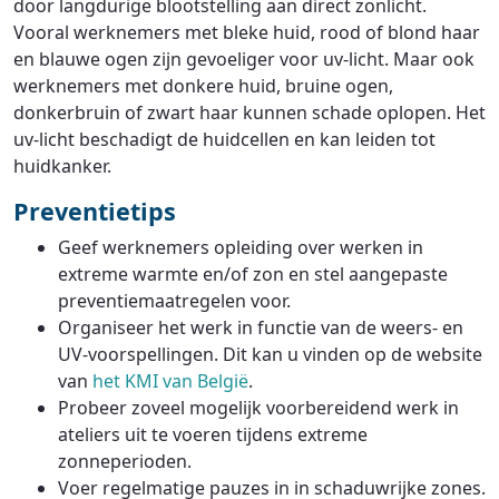
door langdurige blootstelling aan direct zonlicht.
Vooral werknemers met bleke huid, rood of blond haar
en blauwe ogen zijn gevoeliger voor uv-licht. Maar ook
werknemers met donkere huid, bruine ogen,
donkerbruin of zwart haar kunnen schade oplopen. Het
uv-licht beschadigt de huidcellen en kan leiden tot
huidkanker.
Preventietips
Geef werknemers opleiding over werken in
extreme warmte en/of zon en stel aangepaste
preventiemaatregelen voor.
Organiseer het werk in functie van de weers- en
UV-voorspellingen. Dit kan u vinden op de website
van
het KMI van België
.
Probeer zoveel mogelijk voorbereidend werk in
ateliers uit te voeren tijdens extreme
zonneperioden.
Voer regelmatige pauzes in in schaduwrijke zones.