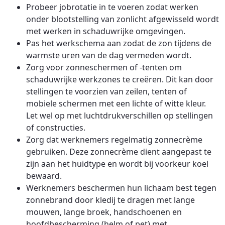
Probeer jobrotatie in te voeren zodat werken
onder blootstelling van zonlicht afgewisseld wordt
met werken in schaduwrijke omgevingen.
Pas het werkschema aan zodat de zon tijdens de
warmste uren van de dag vermeden wordt.
Zorg voor zonneschermen of -tenten om
schaduwrijke werkzones te creëren. Dit kan door
stellingen te voorzien van zeilen, tenten of
mobiele schermen met een lichte of witte kleur.
Let wel op met luchtdrukverschillen op stellingen
of constructies.
Zorg dat werknemers regelmatig zonnecrème
gebruiken. Deze zonnecrème dient aangepast te
zijn aan het huidtype en wordt bij voorkeur koel
bewaard.
Werknemers beschermen hun lichaam best tegen
zonnebrand door kledij te dragen met lange
mouwen, lange broek, handschoenen en
hoofdbescherming (helm of pet) met