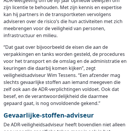
ADR-wetgeving om de vijf jaar opnieuw bewijzen om
zijn licentie te behouden. Met zijn kennis en expertise
kan hij partners in de transportketen vervolgens
adviseren over de risico’s die hun activiteiten met zich
meebrengen voor de veiligheid van personen,
infrastructuur en milieu.
“Dat gaat over bijvoorbeeld de eisen die aan de
verpakkingen en tanks worden gesteld, de procedures
voor het transport en de omslag en de administratie en
keuringen die daarbij komen kijken”, zegt
veiligheidsadviseur Wim Tessens. “Een afzender mag
slechts gevaarlijke stoffen aan iemand meegeven die
zelf ook aan de ADR-verplichtingen voldoet. Ook dat
besef, en de verantwoordelijkheid die daarmee
gepaard gaat, is nog onvoldoende gekend.”
Gevaarlijke-stoffen-adviseur
De ADR-veiligheidsadviseur heeft bovendien niet alleen