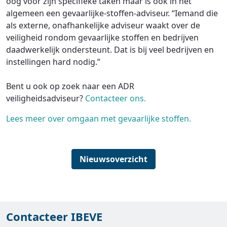
oog voor zijn specifieke taken maar is ook in het
algemeen een gevaarlijke-stoffen-adviseur. “Iemand die
als externe, onafhankelijke adviseur waakt over de
veiligheid rondom gevaarlijke stoffen en bedrijven
daadwerkelijk ondersteunt. Dat is bij veel bedrijven en
instellingen hard nodig.”
Bent u ook op zoek naar een ADR
veiligheidsadviseur?
Contacteer ons.
Lees meer over omgaan met gevaarlijke stoffen.
Nieuwsoverzicht
Contacteer IBEVE