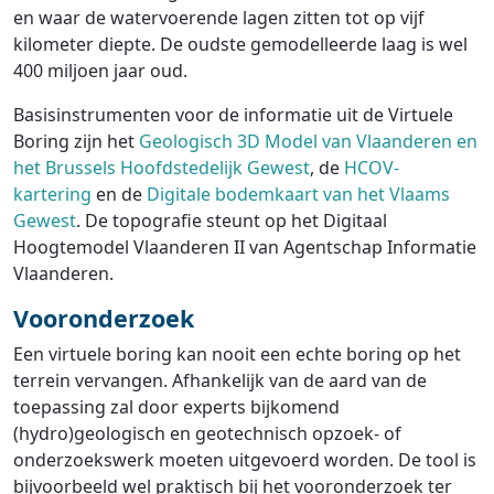
en waar de watervoerende lagen zitten tot op vijf
kilometer diepte. De oudste gemodelleerde laag is wel
400 miljoen jaar oud.
Basisinstrumenten voor de informatie uit de Virtuele
Boring zijn het
Geologisch 3D Model van Vlaanderen en
het Brussels Hoofdstedelijk Gewest
, de
HCOV-
kartering
en de
Digitale bodemkaart van het Vlaams
Gewest
. De topografie steunt op het Digitaal
Hoogtemodel Vlaanderen II van Agentschap Informatie
Vlaanderen.
Vooronderzoek
Een virtuele boring kan nooit een echte boring op het
terrein vervangen. Afhankelijk van de aard van de
toepassing zal door experts bijkomend
(hydro)geologisch en geotechnisch opzoek- of
onderzoekswerk moeten uitgevoerd worden. De tool is
bijvoorbeeld wel praktisch bij het vooronderzoek ter