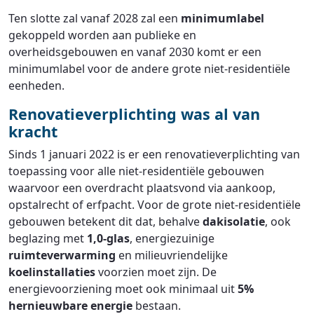
Ten slotte zal vanaf 2028 zal een
minimumlabel
gekoppeld worden aan publieke en
overheidsgebouwen en vanaf 2030 komt er een
minimumlabel voor de andere grote niet-residentiële
eenheden.
Renovatieverplichting was al van
kracht
Sinds 1 januari 2022 is er een renovatieverplichting van
toepassing voor alle niet-residentiële gebouwen
waarvoor een overdracht plaatsvond via aankoop,
opstalrecht of erfpacht. Voor de grote niet-residentiële
gebouwen betekent dit dat, behalve
dakisolatie
, ook
beglazing met
1,0-glas
, energiezuinige
ruimteverwarming
en milieuvriendelijke
koelinstallaties
voorzien moet zijn. De
energievoorziening moet ook minimaal uit
5%
hernieuwbare energie
bestaan.