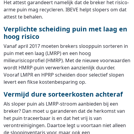
Het attest garandeert namelijk dat de breker het risico-
arme puin mag recycleren. IBEVE helpt slopers om dat
attest te behalen.
Verplichte scheiding puin met laag en
hoog risico
Vanaf april 2017 moeten brekers slooppuin sorteren in
puin met een laag (LMRP) en een hoog
milieurisicoprofiel (HMRP). Met de nieuwe voorwaarden
wordt HMRP-puin verwerken aanzienlijk duurder.
Vooraf LMPR en HPRP scheiden door selectief slopen
levert een fikse kostenbesparing op.
Vermijd dure sorteerkosten achteraf
Als sloper puin als LMRP-stroom aanbieden bij een
breker? Dan moet u garanderen dat de herkomst van
het puin traceerbaar is en dat het vrij is van
verontreinigingen. Daartoe legt u voortaan niet alleen
de sloopinventaris voor, maar ook een