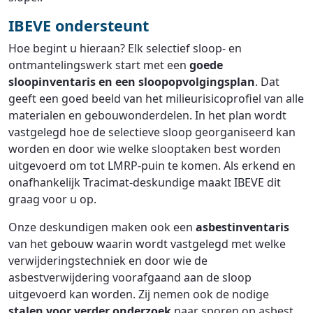
IBEVE ondersteunt
Hoe begint u hieraan? Elk selectief sloop- en
ontmantelingswerk start met een
goede
sloopinventaris en een sloopopvolgingsplan
. Dat
geeft een goed beeld van het milieurisicoprofiel van alle
materialen en gebouwonderdelen. In het plan wordt
vastgelegd hoe de selectieve sloop georganiseerd kan
worden en door wie welke slooptaken best worden
uitgevoerd om tot LMRP-puin te komen. Als erkend en
onafhankelijk Tracimat-deskundige maakt IBEVE dit
graag voor u op.
Onze deskundigen maken ook een
asbestinventaris
van het gebouw waarin wordt vastgelegd met welke
verwijderingstechniek en door wie de
asbestverwijdering voorafgaand aan de sloop
uitgevoerd kan worden. Zij nemen ook de nodige
stalen voor verder onderzoek
naar sporen op asbest