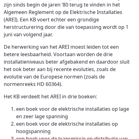
zijn sinds begin de jaren ’80 terug te vinden in het
Algemeen Reglement op de Elektrische Installaties
(AREI). Een KB voert echter een grondige
herstructurering door die van toepassing wordt op 1
juni van volgend jaar.
De herwerking van het AREI moest leiden tot een
betere leesbaarheid. Voortaan worden de drie
installatieniveaus beter afgebakend en daardoor sluit
het ook beter aan bij recente evoluties, zoals de
evolutie van de Europese normen (zoals de
normenreeks HD 60364).
Het KB verdeelt het AREI in drie boeken:
een boek voor de elektrische installaties op lage
en zeer lage spanning
een boek voor de elektrische installaties op
hoogspanning
een boek voor de transmissie en distributie van