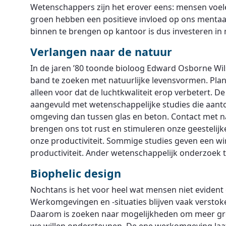
Wetenschappers zijn het erover eens: mensen voele
groen hebben een positieve invloed op ons mentaa
binnen te brengen op kantoor is dus investeren in 
Verlangen naar de natuur
In de jaren ’80 toonde bioloog Edward Osborne Wi
band te zoeken met natuurlijke levensvormen. Pla
alleen voor dat de luchtkwaliteit erop verbetert. 
aangevuld met wetenschappelijke studies die aanto
omgeving dan tussen glas en beton. Contact met 
brengen ons tot rust en stimuleren onze geestelij
onze productiviteit. Sommige studies geven een wi
productiviteit. Ander wetenschappelijk onderzoek t
Biophelic design
Nochtans is het voor heel wat mensen niet evident
Werkomgevingen en -situaties blijven vaak verstoke
Daarom is zoeken naar mogelijkheden om meer gro