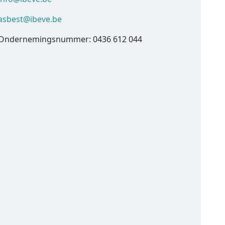
asbest@ibeve.be
Ondernemingsnummer: 0436 612 044