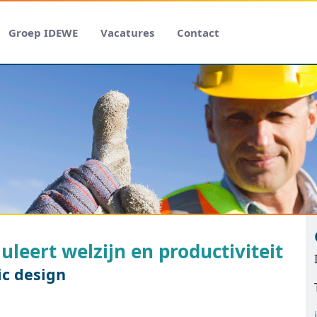
Groep IDEWE
Vacatures
Contact
leert welzijn en productiviteit
ic design