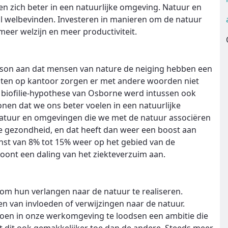
n zich beter in een natuurlijke omgeving. Natuur en
l welbevinden. Investeren in manieren om de natuur
meer welzijn en meer productiviteit.
lson aan dat mensen van nature de neiging hebben een
nten op kantoor zorgen er met andere woorden niet
De biofilie-hypothese van Osborne werd intussen ook
nen dat we ons beter voelen in een natuurlijke
natuur en omgevingen die we met de natuur associëren
ke gezondheid, en dat heeft dan weer een boost aan
nst van 8% tot 15% weer op het gebied van de
oont een daling van het ziekteverzuim aan.
 om hun verlangen naar de natuur te realiseren.
n van invloeden of verwijzingen naar de natuur.
en in onze werkomgeving te loodsen een ambitie die