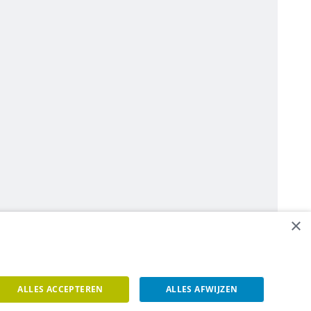
×
ALLES ACCEPTEREN
ALLES AFWIJZEN
een contact op.
Contacteer ons