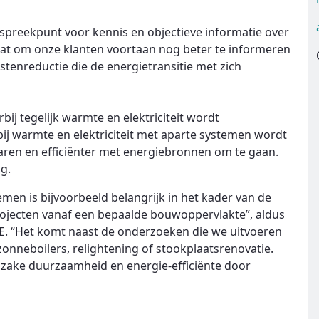
nspreekpunt voor kennis en objectieve informatie over
aat om onze klanten voortaan nog beter te informeren
enreductie die de energietransitie met zich
j tegelijk warmte en elektriciteit wordt
ij warmte en elektriciteit met aparte systemen wordt
aren en efficiënter met energiebronnen om te gaan.
ag.
en is bijvoorbeeld belangrijk in het kader van de
jecten vanaf een bepaalde bouwoppervlakte”, aldus
. “Het komt naast de onderzoeken die we uitvoeren
onneboilers, relightening of stookplaatsrenovatie.
inzake duurzaamheid en energie-efficiënte door