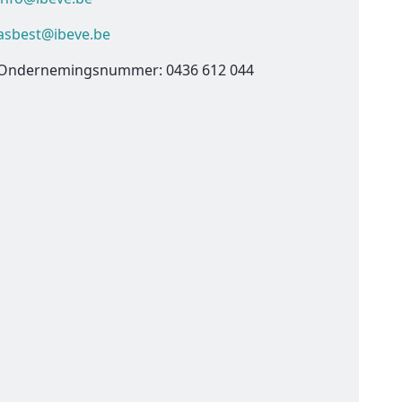
asbest@ibeve.be
Ondernemingsnummer: 0436 612 044