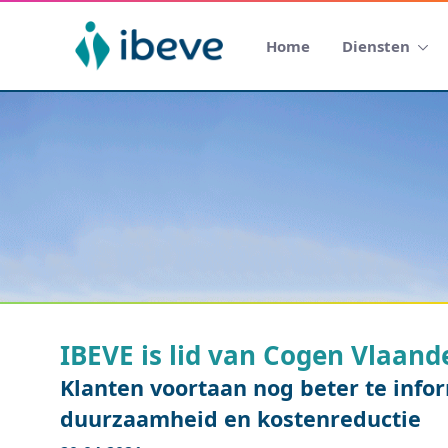
Home
Diensten
IBEVE is lid van Cogen Vlaand
Klanten voortaan nog beter te inf
duurzaamheid en kostenreductie