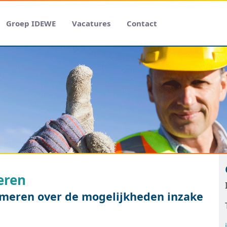
Groep IDEWE
Vacatures
Contact
eren
ormeren over de mogelijkheden inzake