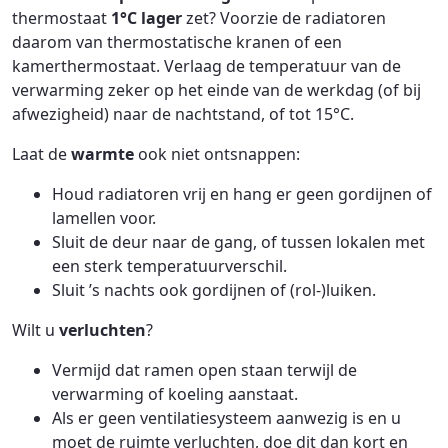
thermostaat
1°C lager
zet? Voorzie de radiatoren
daarom van thermostatische kranen of een
kamerthermostaat. Verlaag de temperatuur van de
verwarming zeker op het einde van de werkdag (of bij
afwezigheid) naar de nachtstand, of tot 15°C.
Laat de
warmte
ook niet ontsnappen:
Houd radiatoren vrij en hang er geen gordijnen of
lamellen voor.
Sluit de deur naar de gang, of tussen lokalen met
een sterk temperatuurverschil.
Sluit ’s nachts ook gordijnen of (rol-)luiken.
Wilt u
verluchten
?
Vermijd dat ramen open staan terwijl de
verwarming of koeling aanstaat.
Als er geen ventilatiesysteem aanwezig is en u
moet de ruimte verluchten, doe dit dan kort en