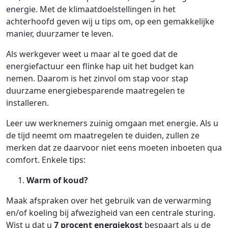
energie. Met de klimaatdoelstellingen in het
achterhoofd geven wij u tips om, op een gemakkelijke
manier, duurzamer te leven.
Als werkgever weet u maar al te goed dat de
energiefactuur een flinke hap uit het budget kan
nemen. Daarom is het zinvol om stap voor stap
duurzame energiebesparende maatregelen te
installeren.
Leer uw werknemers zuinig omgaan met energie. Als u
de tijd neemt om maatregelen te duiden, zullen ze
merken dat ze daarvoor niet eens moeten inboeten qua
comfort. Enkele tips:
Warm of koud?
Maak afspraken over het gebruik van de verwarming
en/of koeling bij afwezigheid van een centrale sturing.
Wist u dat u
7 procent energiekost
bespaart als u de