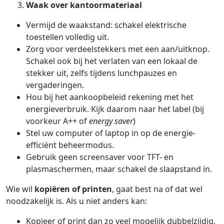
Waak over kantoormateriaal
Vermijd de waakstand: schakel elektrische
toestellen volledig uit.
Zorg voor verdeelstekkers met een aan/uitknop.
Schakel ook bij het verlaten van een lokaal de
stekker uit, zelfs tijdens lunchpauzes en
vergaderingen.
Hou bij het aankoopbeleid rekening met het
energieverbruik. Kijk daarom naar het label (bij
voorkeur A++ of
energy saver
)
Stel uw computer of laptop in op de energie-
efficiënt beheermodus.
Gebruik geen screensaver voor TFT- en
plasmaschermen, maar schakel de slaapstand in.
Wie wil
kopiëren of printen
, gaat best na of dat wel
noodzakelijk is. Als u niet anders kan:
Kopieer of print dan zo veel mogelijk dubbelzijdig.