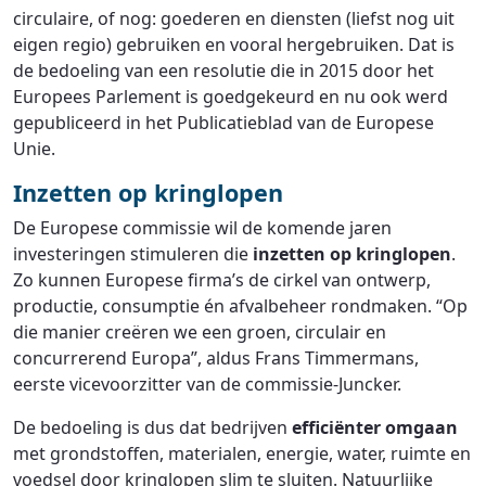
circulaire, of nog: goederen en diensten (liefst nog uit
eigen regio) gebruiken en vooral hergebruiken. Dat is
de bedoeling van een resolutie die in 2015 door het
Europees Parlement is goedgekeurd en nu ook werd
gepubliceerd in het Publicatieblad van de Europese
Unie.
Inzetten op kringlopen
De Europese commissie wil de komende jaren
investeringen stimuleren die
inzetten op kringlopen
.
Zo kunnen Europese firma’s de cirkel van ontwerp,
productie, consumptie én afvalbeheer rondmaken. “Op
die manier creëren we een groen, circulair en
concurrerend Europa”, aldus Frans Timmermans,
eerste vicevoorzitter van de commissie-Juncker.
De bedoeling is dus dat bedrijven
efficiënter omgaan
met grondstoffen, materialen, energie, water, ruimte en
voedsel door kringlopen slim te sluiten. Natuurlijke