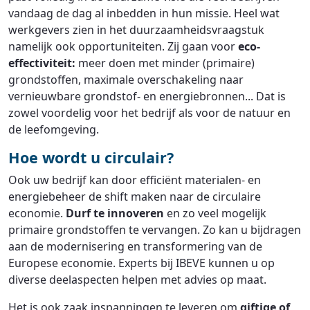
vandaag de dag al inbedden in hun missie. Heel wat
werkgevers zien in het duurzaamheidsvraagstuk
namelijk ook opportuniteiten. Zij gaan voor
eco-
effectiviteit:
meer doen met minder (primaire)
grondstoffen, maximale overschakeling naar
vernieuwbare grondstof- en energiebronnen... Dat is
zowel voordelig voor het bedrijf als voor de natuur en
de leefomgeving.
Hoe wordt u circulair?
Ook uw bedrijf kan door efficiënt materialen- en
energiebeheer de shift maken naar de circulaire
economie.
Durf te innoveren
en zo veel mogelijk
primaire grondstoffen te vervangen. Zo kan u bijdragen
aan de modernisering en transformering van de
Europese economie. Experts bij IBEVE kunnen u op
diverse deelaspecten helpen met advies op maat.
Het is ook zaak inspanningen te leveren om
giftige of