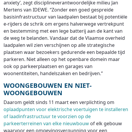
anxiety’, zegt disciplineverantwoordelijke milieu Jan
Mertens van IDEWE. “Zonder een goed gespreide
basisinfrastructuur van laadpalen bestaat bij potentiële
e-rijders de schrik om ergens halverwege vertrekpunt
en bestemming met een lege batterij aan de kant van
de weg te belanden. Vandaar dat de Vlaamse overheid
laadpalen wil zien verschijnen op alle strategische
plaatsen waar bezoekers gedurende een bepaalde tijd
parkeren. Niet alleen op het openbare domein maar
ook op parkeerplaatsen en garages van
woonentiteiten, handelszaken en bedrijven.”
WOONGEBOUWEN EN NIET-
WOONGEBOUWEN
Daarom geldt sinds 11 maart een verplichting om
oplaadpunten voor elektrische voertuigen te installeren
of laadinfrastructuur te voorzien op de
parkeerterreinen van elke nieuwbouw
of elk gebouw
waarvoor een omgevingsvergunning voor een