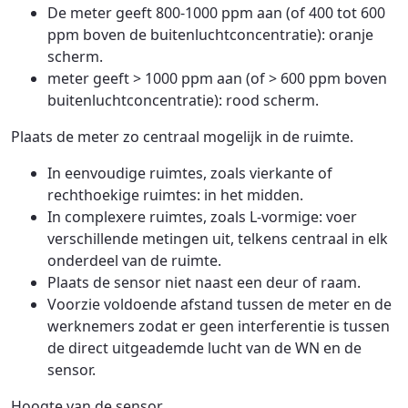
De meter geeft 800-1000 ppm aan (of 400 tot 600
ppm boven de buitenluchtconcentratie): oranje
scherm.
meter geeft > 1000 ppm aan (of > 600 ppm boven
buitenluchtconcentratie): rood scherm.
Plaats de meter zo centraal mogelijk in de ruimte.
In eenvoudige ruimtes, zoals vierkante of
rechthoekige ruimtes: in het midden.
In complexere ruimtes, zoals L-vormige: voer
verschillende metingen uit, telkens centraal in elk
onderdeel van de ruimte.
Plaats de sensor niet naast een deur of raam.
Voorzie voldoende afstand tussen de meter en de
werknemers zodat er geen interferentie is tussen
de direct uitgeademde lucht van de WN en de
sensor.
Hoogte van de sensor.