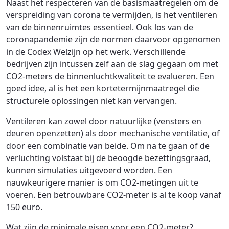
Naast het respecteren van de basismaatregelen om de
verspreiding van corona te vermijden, is het ventileren
van de binnenruimtes essentieel. Ook los van de
coronapandemie zijn de normen daarvoor opgenomen
in de Codex Welzijn op het werk. Verschillende
bedrijven zijn intussen zelf aan de slag gegaan om met
CO2-meters de binnenluchtkwaliteit te evalueren. Een
goed idee, al is het een kortetermijnmaatregel die
structurele oplossingen niet kan vervangen.
Ventileren kan zowel door natuurlijke (vensters en
deuren openzetten) als door mechanische ventilatie, of
door een combinatie van beide. Om na te gaan of de
verluchting volstaat bij de beoogde bezettingsgraad,
kunnen simulaties uitgevoerd worden. Een
nauwkeurigere manier is om CO2-metingen uit te
voeren. Een betrouwbare CO2-meter is al te koop vanaf
150 euro.
Wat zijn de minimale eisen voor een CO2-meter?