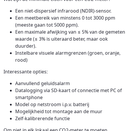
Een niet-dispersief infrarood (NDIR)-sensor.
Een meetbereik van minstens 0 tot 3000 ppm
(meeste gaan tot 5000 ppm).
Een maximale afwijking van ≤ 5% van de gemeten
waarde (≤ 3% is uiteraard beter, maar ook
duurder).
Instelbare visuele alarmgrenzen (groen, oranje,
rood)
Interessante opties:
Aanvullend geluidsalarm
Datalogging via SD-kaart of connectie met PC of
smartphone
Model op netstroom i.p.v. batterij
Mogelijkheid tot montage aan de muur
Zelf-kalibrerende functie
Om niet in elk lokaal een CO2-meter te moeten