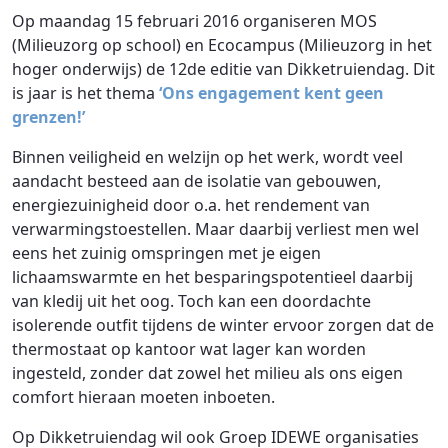
Op maandag 15 februari 2016 organiseren MOS
(Milieuzorg op school) en Ecocampus (Milieuzorg in het
hoger onderwijs) de 12de editie van Dikketruiendag. Dit
is jaar is het thema
‘Ons engagement kent geen
grenzen!’
Binnen veiligheid en welzijn op het werk, wordt veel
aandacht besteed aan de isolatie van gebouwen,
energiezuinigheid door o.a. het rendement van
verwarmingstoestellen. Maar daarbij verliest men wel
eens het zuinig omspringen met je eigen
lichaamswarmte en het besparingspotentieel daarbij
van kledij uit het oog. Toch kan een doordachte
isolerende outfit tijdens de winter ervoor zorgen dat de
thermostaat op kantoor wat lager kan worden
ingesteld, zonder dat zowel het milieu als ons eigen
comfort hieraan moeten inboeten.
Op Dikketruiendag wil ook Groep IDEWE organisaties