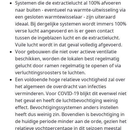
Systemen die de extractielucht al 100% afvoeren
naar buiten - eventueel na warmte-uitwisseling via
een gesloten warmtewisselaar - zijn uiteraard
ideaal. Bij dergelijke systemen wordt immers 100%
verse lucht aangevoerd en is er geen contact
tussen de ingeblazen lucht en de extractielucht.
Vuile lucht wordt in dat geval volledig afgevoerd.
Voor gebouwen die niet over actieve ventilatie
beschikken, worden de lokalen best regelmatig
gelucht door ramen regelmatig te openen of via
verluchtingsroosters te luchten.
Een voldoende hoge relatieve vochtigheid zal over
het algemeen de overdracht van infecties
verminderen. Voor COVID-19 blijkt dit evenwel niet
het geval en heeft de luchtbevochtiging weinig
effect. Bevochtigingssystemen anders instellen
heeft dus weinig zin. Bovendien is bevochtiging in
de huidige periode minder aan de orde, gezien het
relatieve vochtpercentage in dit seizoen meestal