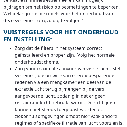
ventilatie is immers essentieel en kan mogelijk
bijdragen om het risico op besmettingen te beperken.
Wel belangrijk is de regels voor het onderhoud van
deze systemen zorgvuldig te volgen.”
VUISTREGELS VOOR HET ONDERHOUD
EN INSTELLING:
Zorg dat de filters in het systeem correct
geïnstalleerd en proper zijn. Volg het normale
onderhoudsschema.
Zorg voor maximale aanvoer van verse lucht. Stel
systemen, die omwille van energiebesparende
redenen via een mengkamer een deel van de
extractielucht terug bijmengen bij de vers
aangevoerde lucht, zodanig in dat er geen
recuperatielucht gebruikt wordt. De richtlijnen
kunnen niet steeds toegepast worden op
ziekenhuisomgevingen omdat hier vaak andere
regimes of specifieke filtratie van lucht voorzien is.