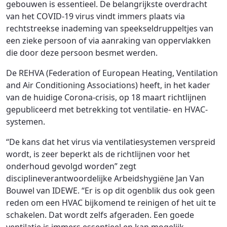
gebouwen is essentieel. De belangrijkste overdracht
van het COVID-19 virus vindt immers plaats via
rechtstreekse inademing van speekseldruppeltjes van
een zieke persoon of via aanraking van oppervlakken
die door deze persoon besmet werden.
De REHVA (Federation of European Heating, Ventilation
and Air Conditioning Associations) heeft, in het kader
van de huidige Corona-crisis, op 18 maart richtlijnen
gepubliceerd met betrekking tot ventilatie- en HVAC-
systemen.
“De kans dat het virus via ventilatiesystemen verspreid
wordt, is zeer beperkt als de richtlijnen voor het
onderhoud gevolgd worden” zegt
disciplineverantwoordelijke Arbeidshygiëne Jan Van
Bouwel van IDEWE. “Er is op dit ogenblik dus ook geen
reden om een HVAC bijkomend te reinigen of het uit te
schakelen. Dat wordt zelfs afgeraden. Een goede