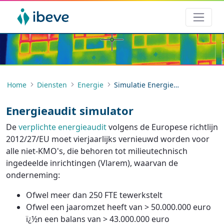
Home
Diensten
Energie
Simulatie Energieaudit
Energieaudit simulator
De
verplichte energieaudit
volgens de Europese richtlijn
2012/27/EU moet vierjaarlijks vernieuwd worden voor
alle niet-KMO's, die behoren tot milieutechnisch
ingedeelde inrichtingen (Vlarem), waarvan de
onderneming:
Ofwel meer dan 250 FTE tewerkstelt
Ofwel een jaaromzet heeft van > 50.000.000 euro
ï¿½n een balans van > 43.000.000 euro