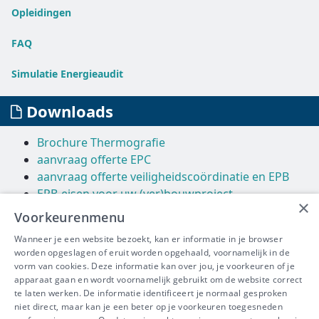
Opleidingen
FAQ
Simulatie Energieaudit
Downloads
Brochure Thermografie
aanvraag offerte EPC
aanvraag offerte veiligheidscoördinatie en EPB
EPB-eisen voor uw (ver)bouwproject
×
Voorkeurenmenu
Links
Wanneer je een website bezoekt, kan er informatie in je browser
worden opgeslagen of eruit worden opgehaald, voornamelijk in de
Vlaams Energie Agentschap
vorm van cookies. Deze informatie kan over jou, je voorkeuren of je
Leefmilieu Brussel
apparaat gaan en wordt voornamelijk gebruikt om de website correct
Energie Wallonie
te laten werken. De informatie identificeert je normaal gesproken
niet direct, maar kan je een beter op je voorkeuren toegesneden