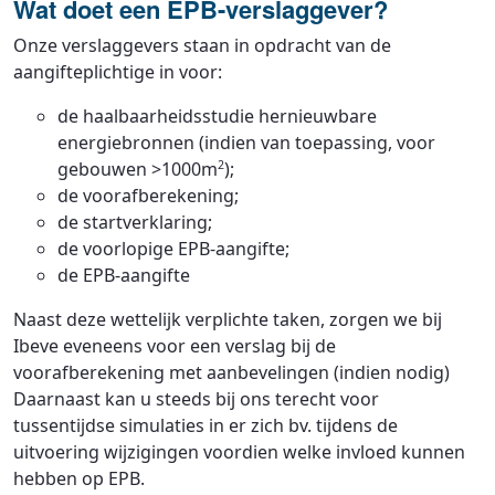
Wat doet een EPB-verslaggever?
Onze verslaggevers staan in opdracht van de
aangifteplichtige in voor:
de haalbaarheidsstudie hernieuwbare
energiebronnen (indien van toepassing, voor
gebouwen >1000m
);
2
de voorafberekening;
de startverklaring;
de voorlopige EPB-aangifte;
de EPB-aangifte
Naast deze wettelijk verplichte taken, zorgen we bij
Ibeve eveneens voor een verslag bij de
voorafberekening met aanbevelingen (indien nodig)
Daarnaast kan u steeds bij ons terecht voor
tussentijdse simulaties in er zich bv. tijdens de
uitvoering wijzigingen voordien welke invloed kunnen
hebben op EPB.