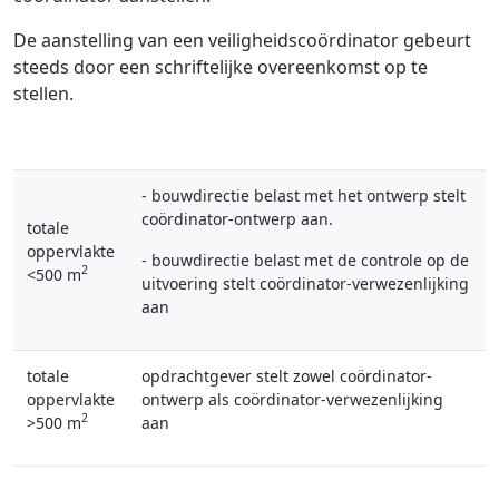
De aanstelling van een veiligheidscoördinator gebeurt
steeds door een schriftelijke overeenkomst op te
stellen.
- bouwdirectie belast met het ontwerp stelt
coördinator-ontwerp aan.
totale
oppervlakte
- bouwdirectie belast met de controle op de
2
<500 m
uitvoering stelt coördinator-verwezenlijking
aan
totale
opdrachtgever stelt zowel coördinator-
oppervlakte
ontwerp als coördinator-verwezenlijking
2
>500 m
aan