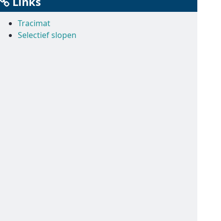
Links
Tracimat
Selectief slopen