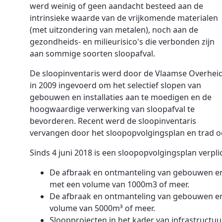
werd weinig of geen aandacht besteed aan de
intrinsieke waarde van de vrijkomende materialen
(met uitzondering van metalen), noch aan de
gezondheids- en milieurisico's die verbonden zijn
aan sommige soorten sloopafval.
De sloopinventaris werd door de Vlaamse Overhei
in 2009 ingevoerd om het selectief slopen van
gebouwen en installaties aan te moedigen en de
hoogwaardige verwerking van sloopafval te
bevorderen. Recent werd de sloopinventaris
vervangen door het sloopopvolgingsplan en trad o
Sinds 4 juni 2018 is een sloopopvolgingsplan verpli
De afbraak en ontmanteling van gebouwen en in
met een volume van 1000m3 of meer.
De afbraak en ontmanteling van gebouwen en i
volume van 5000m³ of meer.
Sloopprojecten in het kader van infrastructu