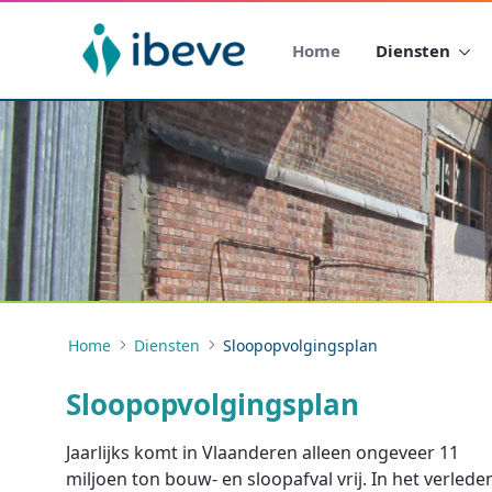
Home
Diensten
Home
Diensten
Sloopopvolgingsplan
Sloopopvolgingsplan
Jaarlijks komt in Vlaanderen alleen ongeveer 11
miljoen ton bouw- en sloopafval vrij. In het verlede