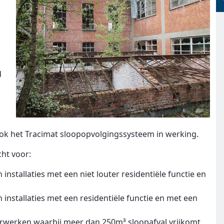
d
ok het Tracimat sloopopvolgingssysteem in werking.
cht voor:
stallaties met een niet louter residentiële functie en
nstallaties met een residentiële functie en met een
urwerken waarbij meer dan 250m³ sloopafval vrijkomt.