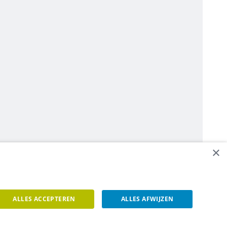
×
ALLES ACCEPTEREN
ALLES AFWIJZEN
een contact op.
Contacteer ons