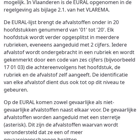
mogelijk. In Vlaanderen is de EURAL opgenomen in de
regelgeving als bijlage 2.1. van het VLAREMA.
De EURAL-lijst brengt de afvalstoffen onder in 20
hoofdstukken genummerd van '01' tot '20'. Elk
hoofdstuk wordt verder opgesplitst in meerdere
rubrieken, eveneens aangeduid met 2 cijfers. Iedere
afvalstof wordt ondergebracht in een rubriek en wordt
gekenmerkt door een code van zes cijfers (bijvoorbeeld
17 01 03) die achtereenvolgens het hoofdstuk, de
rubriek en de afvalstof zelf aangeeft. De identificatie
van elke afvalstof dient dus ook tot op dit niveau te
gebeuren.
Op de EURAL komen zowel gevaarlijke als niet-
gevaarlijke afvalstoffen naast elkaar voor. De gevaarlijke
afvalstoffen worden aangeduid met een sterretje
(asterisk). Dit zijn de afvalstoffen waarvan wordt
verondersteld dat ze een of meer
gevaareigenschappen bezitten.