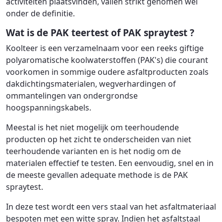
activiteiten plaatsvinden, vallen strikt genomen wel
onder de definitie.
Wat is de PAK teertest of PAK spraytest ?
Koolteer is een verzamelnaam voor een reeks giftige
polyaromatische koolwaterstoffen (PAK's) die courant
voorkomen in sommige oudere asfaltproducten zoals
dakdichtingsmaterialen, wegverhardingen of
ommantelingen van ondergrondse
hoogspanningskabels.
Meestal is het niet mogelijk om teerhoudende
producten op het zicht te onderscheiden van niet
teerhoudende varianten en is het nodig om de
materialen effectief te testen. Een eenvoudig, snel en in
de meeste gevallen adequate methode is de PAK
spraytest.
In deze test wordt een vers staal van het asfaltmateriaal
bespoten met een witte spray. Indien het asfaltstaal