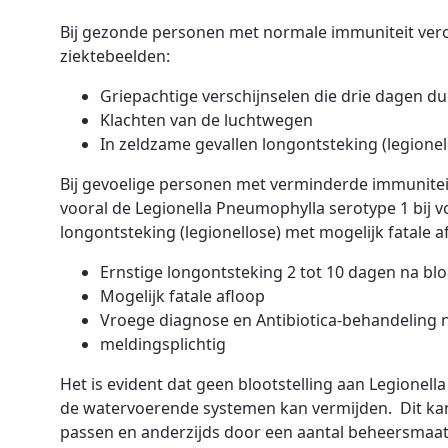
Bij gezonde personen met normale immuniteit ver
ziektebeelden:
Griepachtige verschijnselen die drie dagen dur
Klachten van de luchtwegen
In zeldzame gevallen longontsteking (legionel
Bij gevoelige personen met verminderde immuniteit 
vooral de Legionella Pneumophylla serotype 1 bij v
longontsteking (legionellose) met mogelijk fatale a
Ernstige longontsteking 2 tot 10 dagen na blo
Mogelijk fatale afloop
Vroege diagnose en Antibiotica-behandeling 
meldingsplichtig
Het is evident dat geen blootstelling aan Legionell
de watervoerende systemen kan vermijden. Dit kan 
passen en anderzijds door een aantal beheersmaat