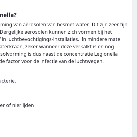
nella?
ming van aërosolen van besmet water. Dit zijn zeer fijn
 Dergelijke aërosolen kunnen zich vormen bij het
 in luchtbevochtigings-installaties. In mindere mate
aterkraan, zeker wanneer deze verkalkt is en nog
osolvorming is dus naast de concentratie Legionella
e factor voor de infectie van de luchtwegen.
acterie.
 of nierlijden