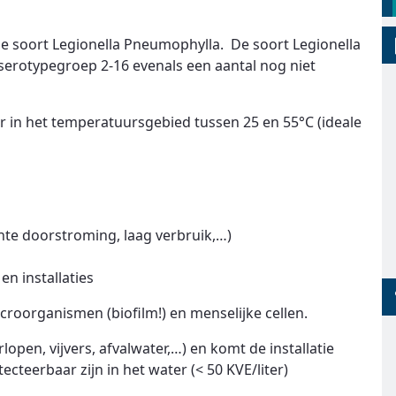
de soort Legionella Pneumophylla. De soort Legionella
 serotypegroep 2-16 evenals een aantal nog niet
r in het temperatuursgebied tussen 25 en 55°C (ideale
hte doorstroming, laag verbruik,…)
en installaties
croorganismen (biofilm!) en menselijke cellen.
open, vijvers, afvalwater,…) en komt de installatie
ecteerbaar zijn in het water (< 50 KVE/liter)