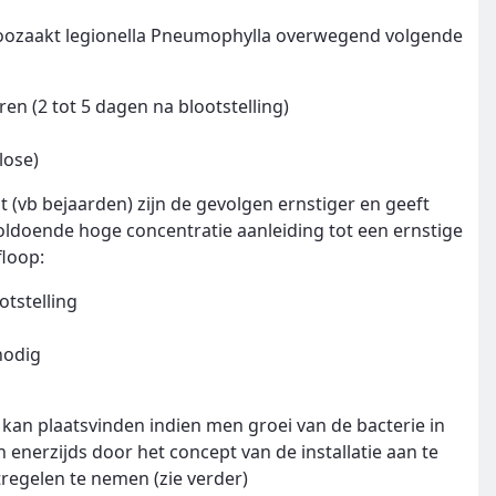
oozaakt legionella Pneumophylla overwegend volgende
en (2 tot 5 dagen na blootstelling)
lose)
(vb bejaarden) zijn de gevolgen ernstiger en geeft
oldoende hoge concentratie aanleiding tot een ernstige
floop:
otstelling
nodig
a kan plaatsvinden indien men groei van de bacterie in
enerzijds door het concept van de installatie aan te
regelen te nemen (zie verder)