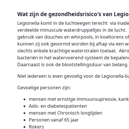
Wat zijn de gezondheidsrisico's van Legio
Legionella komt in de luchtwegen terecht via inade
verdeelde minuscule waterdruppeltjes in de lucht.
gebruik van douches en whirpools, in koeltorens of
kunnen zij ook gevormd worden bij aftap via een w
slechts enkele krachtige waterstralen toelaat. Aër
bacteriën in het watervoerend systeem de bepalend
Daarnaast is ook de blootstellingsduur van belang.
Niet iedereen is even gevoelig voor de Legionella-b
Gevoelige personen zijn:
mensen met ernstige immuunsupressie, kanker
Aids- en diabetespatienten
mensen met Chronisch longlijden
Personen vanaf 65 jaar
Rokers