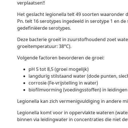
verplaatsen!!
Het geslacht legionella telt 49 soorten waaronder 
Pn. telt 16 serotypes ingedeeld in serotype 1 en de
gedefiniëerde serotypes.
Deze bacterie groeit in zuurstofhoudend zoet wate
groeitemperatuur: 38°C).
Volgende factoren bevorderen de groei:
pH 5 tot 8,5 (groei mogelijk)
langdurig stilstaand water (dode punten, slec
corrosie (Fe-vrijstelling in water)
biofilmvorming (voedingsstoffen) in leidingen 
Legionella kan zich vermenigvuldiging in andere mi
Legionella komt voor in oppervlakte wateren (waterl
binnen via leidingwater in concentraties die niet det