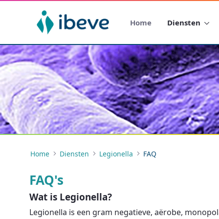
Home
Diensten
Home
Diensten
Legionella
FAQ
FAQ's
Wat is Legionella?
Legionella is een gram negatieve, aërobe, monopolai