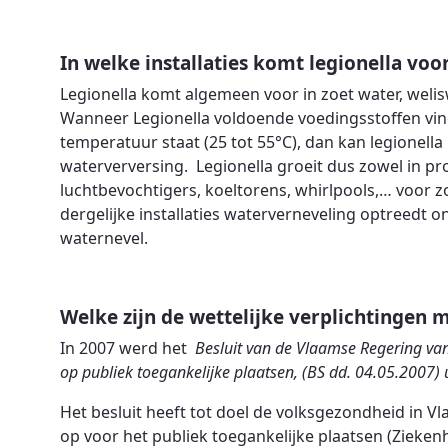
In welke installaties komt legionella voo
Legionella komt algemeen voor in zoet water, welisw
Wanneer Legionella voldoende voedingsstoffen vindt
temperatuur staat (25 tot 55°C), dan kan legionell
waterverversing. Legionella groeit dus zowel in proce
luchtbevochtigers, koeltorens, whirlpools,… voor z
dergelijke installaties waterverneveling optreedt 
waternevel.
Welke zijn de wettelijke verplichtingen m
In 2007 werd het
Besluit van de Vlaamse Regering van
op publiek toegankelijke plaatsen, (BS dd. 04.05.2007) 
Het besluit heeft tot doel de volksgezondheid in V
op voor het publiek toegankelijke plaatsen (Ziekenhu