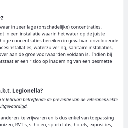
r?
aar in zeer lage (onschadelijke) concentraties.
 in een installatie waarin het water op de juiste
a hoge concentraties bereiken in geval van onvoldoende
sinstallaties, waterzuivering, sanitaire installaties,
over aan de groeivoorwaarden voldaan is. Indien bij
ontstaat er een risico op inademing van een besmette
.b.t. Legionella?
 9 februari betreffende de preventie van de veteranenziekte
uitgevaardigd.
laanderen te vrijwaren en is dus enkel van toepassing
izen, RVT's, scholen, sportclubs, hotels, exposities,