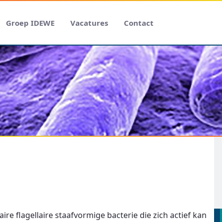
Groep IDEWE
Vacatures
Contact
re flagellaire staafvormige bacterie die zich actief kan