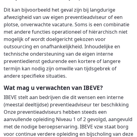
Dit kan bijvoorbeeld het geval zijn bij langdurige
afwezigheid van uw eigen preventieadviseur of een
plotse, onverwachte vacature. Soms is een combinatie
met andere functies operationeel of hiërarchisch niet
mogelijk of wordt doelgericht gekozen voor
outsourcing en onafhankelijkheid. Inhoudelijke en
technische ondersteuning van de eigen interne
preventiedienst gedurende een kortere of langere
termijn kan nodig zijn omwille van tijdsgebrek of
andere specifieke situaties.
Wat mag u verwachten van IBEVE?
IBEVE stelt aan bedrijven die dit wensen een interne
(meestal deeltijdse) preventieadviseur ter beschikking
Onze preventieadviseurs hebben steeds een
aanvullende opleiding Niveau 1 of 2 gevolgd, aangevuld
met de nodige beroepservaring. IBEVE vzw staat borg
voor continue verdere opleiding en bijscholing van deze