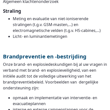
Algemeen klachtenonderzoek
Straling
Meting en evaluatie van niet-ioniserende
stralingen (t.g.v. GSM-masten,...) en
electromagnetische velden (t.g.v. HS-cabines,...)
Licht- en luminantiemetingen
Brandpreventie en -bestrijding
Onze brand- en explosiedeskundigen bij al uw vragen in
verband met brand- en explosieveiligheid, van een
initiële audit tot de volledige uitwerking van het
brandpreventiebeleid. Voorbeelden van dergeliijke
ondersteuning zijn:
opmaak en implementatie van interventie- en
evacuatieplannen
interne en externe rampenplannen voor de