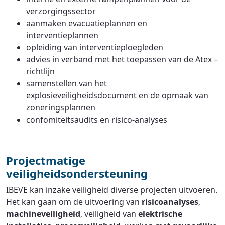
verzorgingssector
aanmaken evacuatieplannen en
interventieplannen
opleiding van interventieploegleden
advies in verband met het toepassen van de Atex –
richtlijn
samenstellen van het
explosieveiligheidsdocument en de opmaak van
zoneringsplannen
confomiteitsaudits en risico-analyses
Projectmatige
veiligheidsondersteuning
IBEVE kan inzake veiligheid diverse projecten uitvoeren.
Het kan gaan om de uitvoering van
risicoanalyses
,
machineveiligheid
, veiligheid van
elektrische