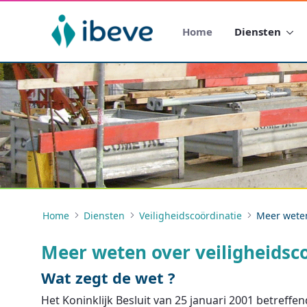
Home
Diensten
Home
Diensten
Veiligheidscoördinatie
Meer weten
Meer weten over veiligheidsc
Wat zegt de wet ?
Het Koninklijk Besluit van 25 januari 2001 betreffe