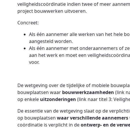
veiligheidscoördinatie indien twee of meer aanneme
project bouwwerken uitvoeren.
Concreet:
Als één aannemer alle werken van het hele bo
aangesteld worden.
Als één aannemer met onderaannemers of zel
aan het werk en moet een veiligheidscoördin
voor.
De wetgeving over de tijdelijke of mobiele bouwplaa
bouwplaatsen waar
bouwwerkzaamheden
(link 
op enkele
uitzonderingen
(link naar titel 3: Veilig
De essentie van de wetgeving slaat op de verplicht
op bouwplaatsen
waar verschillende aannemers te
coördinatie is verplicht in de
ontwerp- en de verwe