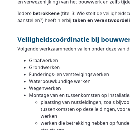
en verwezenlijking) van het bouwwerk en zelfs tij
Iedere
betrokkene
(titel 3: Wie stelt de veilighei
aanstellen?) heeft hierbij
taken en verantwoordel
Veiligheidscoördinatie bij bouww
Volgende werkzaamheden vallen onder deze van de 
Graafwerken
Grondwerken
Funderings- en verstevigingswerken
Waterbouwkundige werken
Wegenwerken
Montage van en tussenkomsten op installatie
plaatsing van nutsleidingen, zoals bijvoor
tussenkomsten op deze leidingen, voor
werken
werken die betrekking hebben op funde