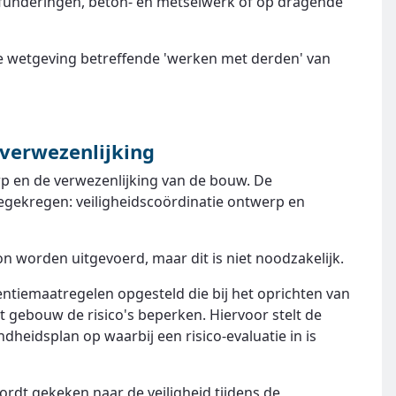
funderingen, beton- en metselwerk of op dragende
de wetgeving betreffende 'werken met derden' van
 verwezenlijking
p en de verwezenlijking van de bouw. De
eegekregen: veiligheidscoördinatie ontwerp en
n worden uitgevoerd, maar dit is niet noodzakelijk.
entiemaatregelen opgesteld die bij het oprichten van
 gebouw de risico's beperken. Hiervoor stelt de
ndheidsplan op waarbij een risico-evaluatie in is
ordt gekeken naar de veiligheid tijdens de