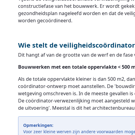
constructiefase van het bouwwerk. Er wordt gekeken
gezondheidsplan nageleefd worden en dat de veili
worden gecoördineerd.
Wie stelt de veiligheidscoördinato
Dit hangt af van de grootte van de werf en de fase
Bouwwerken met een totale oppervlakte < 500 
Als de totale oppervlakte kleiner is dan 500 m2, da
coördinator-ontwerp moet aanstellen. De 'bouwdirec
wetgeving omschreven is. In de meeste gevallen is d
De coördinator-verwezenlijking moet aangesteld w
de uitvoering'. Meestal is dit het architectenbureau
Opmerkingen:
Voor zeer kleine werven zijn andere voorwaarden mogel