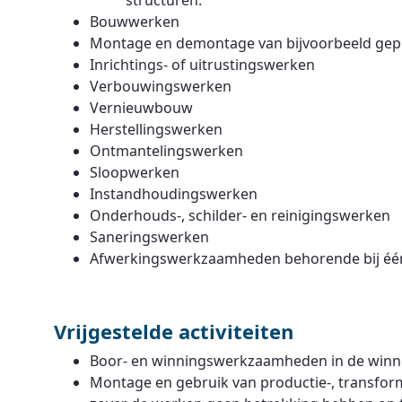
structuren.
Bouwwerken
Montage en demontage van bijvoorbeeld gep
Inrichtings- of uitrustingswerken
Verbouwingswerken
Vernieuwbouw
Herstellingswerken
Ontmantelingswerken
Sloopwerken
Instandhoudingswerken
Onderhouds-, schilder- en reinigingswerken
Saneringswerken
Afwerkingswerkzaamheden behorende bij éé
Vrijgestelde activiteiten
Boor- en winningswerkzaamheden in de winn
Montage en gebruik van productie-, transforma