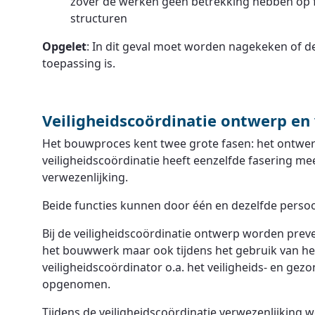
zover de werken geen betrekking hebben op 
structuren
Opgelet
: In dit geval moet worden nagekeken of 
toepassing is.
Veiligheidscoördinatie ontwerp en
Het bouwproces kent twee grote fasen: het ontwer
veiligheidscoördinatie heeft eenzelfde fasering m
verwezenlijking.
Beide functies kunnen door één en dezelfde persoo
Bij de veiligheidscoördinatie ontwerp worden prev
het bouwwerk maar ook tijdens het gebruik van het
veiligheidscoördinator o.a. het veiligheids- en gezo
opgenomen.
Tijdens de veiligheidscoördinatie verwezenlijking w