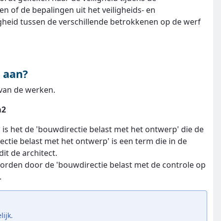
 of de bepalingen uit het veiligheids- en
gheid tussen de verschillende betrokkenen op de werf
r aan?
 van de werken.
m2
n is het de 'bouwdirectie belast met het ontwerp' die de
tie belast met het ontwerp' is een term die in de
it de architect.
orden door de 'bouwdirectie belast met de controle op
.
ijk.