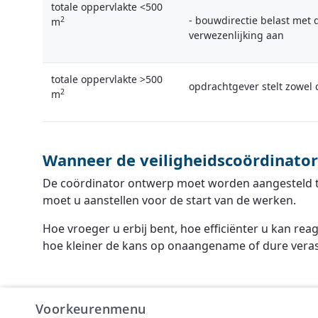
totale oppervlakte <500
- bouwdirectie belast met d
2
m
verwezenlijking aan
totale oppervlakte >500
opdrachtgever stelt zowel 
2
m
Wanneer de veiligheidscoördinator
De coördinator ontwerp moet worden aangesteld ti
moet u aanstellen voor de start van de werken.
Hoe vroeger u erbij bent, hoe efficiënter u kan rea
hoe kleiner de kans op onaangename of dure vera
Voorkeurenmenu