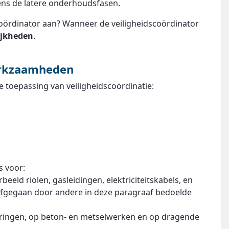
dens de latere onderhoudsfasen.
dscoördinator aan? Wanneer de veiligheidscoördinator
ijkheden
.
erkzaamheden
toepassing van veiligheidscoördinatie:
s voor:
beeld riolen, gasleidingen, elektriciteitskabels, en
afgegaan door andere in deze paragraaf bedoelde
ringen, op beton- en metselwerken en op dragende