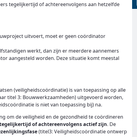
rs tegelijkertijd of achtereenvolgens aan hetzelfde
uwproject uitvoert, moet er geen coördinator
fstandigen werkt, dan zijn er meerdere aannemers
ator aangesteld worden. Deze situatie komt meestal
tsen (veiligheidscoördinatie) is van toepassing op alle
naar titel 3: Bouwwerkzaamheden) uitgevoerd worden,
heidscoördinatie is niet van toepassing bij) na.
ing om de veiligheid en de gezondheid te coördineren
gelijkertijd of achtereenvolgens actief zijn
. De
zenlijkingsfase
(titel3: Veiligheidscoördinatie ontwerp