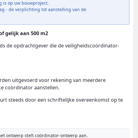
ng is op uw bouwproject.
 - de verplichting tot aanstelling van de
f gelijk aan 500 m2
eds de opdrachtgever die de veiligheidscoördinator-
worden uitgevoerd voor rekening van meerdere
e coördinator aanstellen.
urt steeds door een schriftelijke overeenkomst op te
het ontwerp stelt coördinator-ontwerp aan.