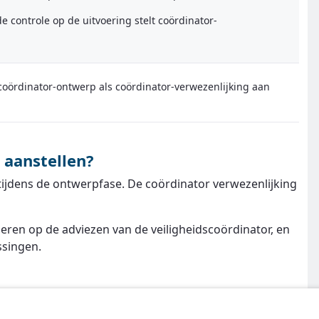
e controle op de uitvoering stelt coördinator-
coördinator-ontwerp als coördinator-verwezenlijking aan
 aanstellen?
jdens de ontwerpfase. De coördinator verwezenlijking
geren op de adviezen van de veiligheidscoördinator, en
ssingen.