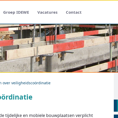
Groep IDEWE
Vacatures
Contact
 over veiligheidscoördinatie
oördinatie
nde tijdelijke en mobiele bouwplaatsen verplicht