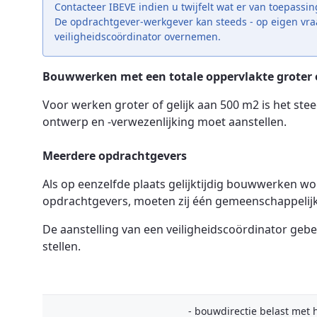
Contacteer IBEVE indien u twijfelt wat er van toepassi
De opdrachtgever-werkgever kan steeds - op eigen vraag
veiligheidscoördinator overnemen.
Bouwwerken met een totale oppervlakte groter o
Voor werken groter of gelijk aan 500 m2 is het ste
ontwerp en -verwezenlijking moet aanstellen.
Meerdere opdrachtgevers
Als op eenzelfde plaats gelijktijdig bouwwerken 
opdrachtgevers, moeten zij één gemeenschappelijk
De aanstelling van een veiligheidscoördinator gebe
stellen.
- bouwdirectie belast met 