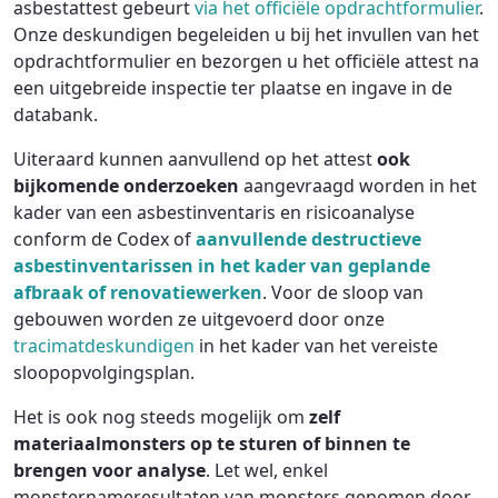
asbestattest gebeurt
via het officiële opdrachtformulier
.
Onze deskundigen begeleiden u bij het invullen van het
opdrachtformulier en bezorgen u het officiële attest na
een uitgebreide inspectie ter plaatse en ingave in de
databank.
Uiteraard kunnen aanvullend op het attest
ook
bijkomende onderzoeken
aangevraagd worden in het
kader van een asbestinventaris en risicoanalyse
conform de Codex of
aanvullende destructieve
asbestinventarissen in het kader van geplande
afbraak of renovatiewerken
. Voor de sloop van
gebouwen worden ze uitgevoerd door onze
tracimatdeskundigen
in het kader van het vereiste
sloopopvolgingsplan.
Het is ook nog steeds mogelijk om
zelf
materiaalmonsters op te sturen of binnen te
brengen voor analyse
. Let wel, enkel
monsternameresultaten van monsters genomen door