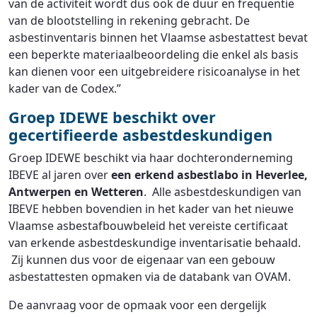
van de activiteit wordt dus ook de duur en frequentie
van de blootstelling in rekening gebracht. De
asbestinventaris binnen het Vlaamse asbestattest bevat
een beperkte materiaalbeoordeling die enkel als basis
kan dienen voor een uitgebreidere risicoanalyse in het
kader van de Codex.”
Groep IDEWE beschikt over
gecertifieerde asbestdeskundigen
Groep IDEWE beschikt via haar dochteronderneming
IBEVE al jaren over
een erkend asbestlabo in Heverlee,
Antwerpen en Wetteren
. Alle asbestdeskundigen van
IBEVE hebben bovendien in het kader van het nieuwe
Vlaamse asbestafbouwbeleid het vereiste certificaat
van erkende asbestdeskundige inventarisatie behaald.
Zij kunnen dus voor de eigenaar van een gebouw
asbestattesten opmaken via de databank van OVAM.
De aanvraag voor de opmaak voor een dergelijk