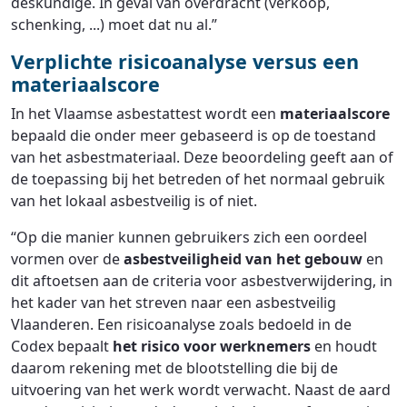
deskundige. In geval van overdracht (verkoop,
schenking, ...) moet dat nu al.”
Verplichte risicoanalyse versus een
materiaalscore
In het Vlaamse asbestattest wordt een
materiaalscore
bepaald die onder meer gebaseerd is op de toestand
van het asbestmateriaal. Deze beoordeling geeft aan of
de toepassing bij het betreden of het normaal gebruik
van het lokaal asbestveilig is of niet.
“Op die manier kunnen gebruikers zich een oordeel
vormen over de
asbestveiligheid van het gebouw
en
dit aftoetsen aan de criteria voor asbestverwijdering, in
het kader van het streven naar een asbestveilig
Vlaanderen. Een risicoanalyse zoals bedoeld in de
Codex bepaalt
het risico voor werknemers
en houdt
daarom rekening met de blootstelling die bij de
uitvoering van het werk wordt verwacht. Naast de aard