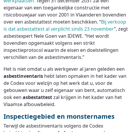
werkplaatsen.
Tegen 31 december 2031 zal een
eigenaar van een toegankelijke constructie met
risicobouwjaar van voor 2001 in Vlaanderen bovendien
over een asbestattest moeten beschikken. “
Bij verkoop
is dat asbestattest al verplicht sinds 23 november
”, zegt
asbestexpert Nele Goen van IDEWE. “Het wordt
bovendien opgemaakt volgens een strikt
inspectieprotocol waarin de eisen en doelstellingen
verschillen van de asbestinventaris.”
Het is niet omdat u als werkgever al jaren geleden een
asbestinventaris
hebt laten opmaken in het kader van
de Codex voor welzijn op het werk dat u, voor de
gebouwen waar u zelf eigenaar van bent, automatisch
ook een
asbestattest
zal krijgen in het kader van het
Vlaamse afbouwbeleid.
Inspectiegebied en monsternames
Terwijl de asbestinventaris volgens de Codex