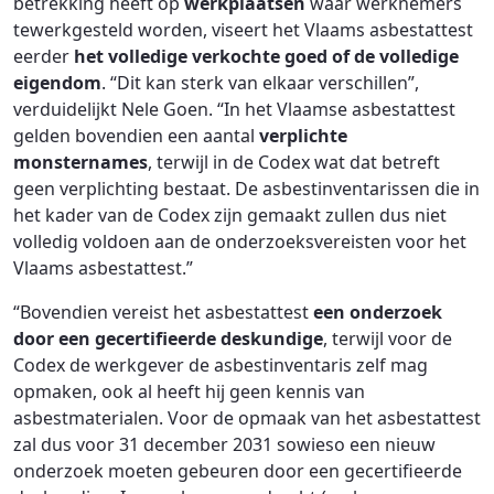
betrekking heeft op
werkplaatsen
waar werknemers
tewerkgesteld worden, viseert het Vlaams asbestattest
eerder
het volledige verkochte goed of de volledige
eigendom
. “Dit kan sterk van elkaar verschillen”,
verduidelijkt Nele Goen. “In het Vlaamse asbestattest
gelden bovendien een aantal
verplichte
monsternames
, terwijl in de Codex wat dat betreft
geen verplichting bestaat. De asbestinventarissen die in
het kader van de Codex zijn gemaakt zullen dus niet
volledig voldoen aan de onderzoeksvereisten voor het
Vlaams asbestattest.”
“Bovendien vereist het asbestattest
een onderzoek
door een gecertifieerde deskundige
, terwijl voor de
Codex de werkgever de asbestinventaris zelf mag
opmaken, ook al heeft hij geen kennis van
asbestmaterialen. Voor de opmaak van het asbestattest
zal dus voor 31 december 2031 sowieso een nieuw
onderzoek moeten gebeuren door een gecertifieerde