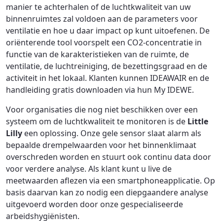
manier te achterhalen of de luchtkwaliteit van uw
binnenruimtes zal voldoen aan de parameters voor
ventilatie en hoe u daar impact op kunt uitoefenen. De
oriënterende tool voorspelt een CO2-concentratie in
functie van de karakteristieken van de ruimte, de
ventilatie, de luchtreiniging, de bezettingsgraad en de
activiteit in het lokaal. Klanten kunnen IDEAWAIR en de
handleiding gratis downloaden via hun My IDEWE.
Voor organisaties die nog niet beschikken over een
systeem om de luchtkwaliteit te monitoren is de
Little
Lilly
een oplossing. Onze gele sensor slaat alarm als
bepaalde drempelwaarden voor het binnenklimaat
overschreden worden en stuurt ook continu data door
voor verdere analyse. Als klant kunt u live de
meetwaarden aflezen via een smartphoneapplicatie. Op
basis daarvan kan zo nodig een diepgaandere analyse
uitgevoerd worden door onze gespecialiseerde
arbeidshygiënisten.