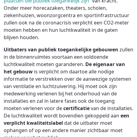
plaatsen die publiek toegankelijk zijn”
van kracht.
Onder meer horecazaken, theaters, scholen,
ziekenhuizen, woonzorgcentra en sportinfrastructuur
zullen ook na de coronacrisis verplicht een CO2-meter
moeten hebben en hun luchtkwaliteit in de gaten
blijven houden.
Uitbaters van publiek toegankelijke gebouwen
zullen
in de binnenruimtes voortaan een voldoende
luchtkwaliteit moeten garanderen.
De eigenaar van
het gebouw
is verplicht om daartoe alle nodige
informatie te verstrekken over de aanwezige systemen
van ventilatie en luchtzuivering. Hij moet ook zijn
medewerking verlenen bij het onderhoud van de
installaties en zal in latere fases ook de toegang
moeten verlenen voor de
certificatie
van de installaties.
De luchtkwaliteit wordt bovendien gekoppeld aan
een
verplicht kwaliteitslabel
dat de uitbater moet
ophangen of op een andere manier zichtbaar moet