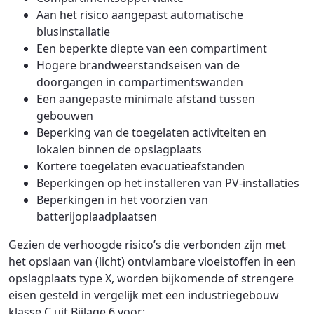
Aan het risico aangepast automatische
blusinstallatie
Een beperkte diepte van een compartiment
Hogere brandweerstandseisen van de
doorgangen in compartimentswanden
Een aangepaste minimale afstand tussen
gebouwen
Beperking van de toegelaten activiteiten en
lokalen binnen de opslagplaats
Kortere toegelaten evacuatieafstanden
Beperkingen op het installeren van PV-installaties
Beperkingen in het voorzien van
batterijoplaadplaatsen
Gezien de verhoogde risico’s die verbonden zijn met
het opslaan van (licht) ontvlambare vloeistoffen in een
opslagplaats type X, worden bijkomende of strengere
eisen gesteld in vergelijk met een industriegebouw
klasse C uit Bijlage 6 voor: