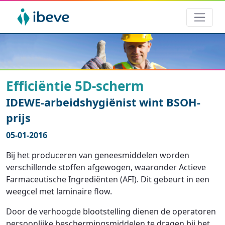
Efficiëntie 5D-scherm
IDEWE-arbeidshygiënist wint BSOH-
prijs
05-01-2016
Bij het produceren van geneesmiddelen worden
verschillende stoffen afgewogen, waaronder Actieve
Farmaceutische Ingrediënten (AFI). Dit gebeurt in een
weegcel met laminaire flow.
Door de verhoogde blootstelling dienen de operatoren
persoonlijke beschermingsmiddelen te dragen bij het