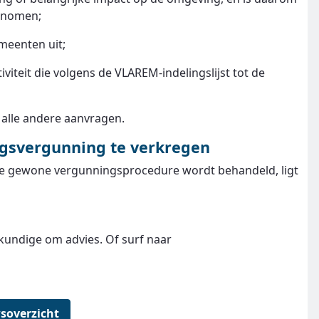
genomen;
meenten uit;
iviteit die volgens de VLAREM-indelingslijst tot de
alle andere aanvragen.
gsvergunning te verkregen
de gewone vergunningsprocedure wordt behandeld, ligt
undige om advies. Of surf naar
soverzicht