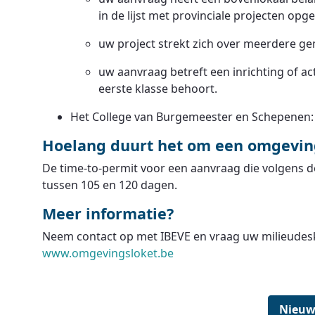
in de lijst met provinciale projecten op
uw project strekt zich over meerdere ge
uw aanvraag betreft een inrichting of act
eerste klasse behoort.
Het College van Burgemeester en Schepenen: 
Hoelang duurt het om een omgevin
De time-to-permit voor een aanvraag die volgens 
tussen 105 en 120 dagen.
Meer informatie?
Neem contact op met IBEVE en vraag uw milieudesk
www.omgevingsloket.be
Nieuw