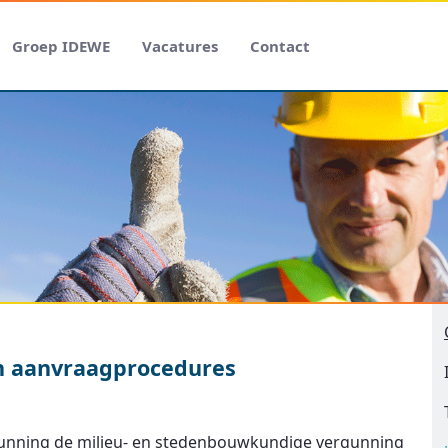
Groep IDEWE
Vacatures
Contact
en aanvraagprocedures
gunning de milieu- en stedenbouwkundige vergunning