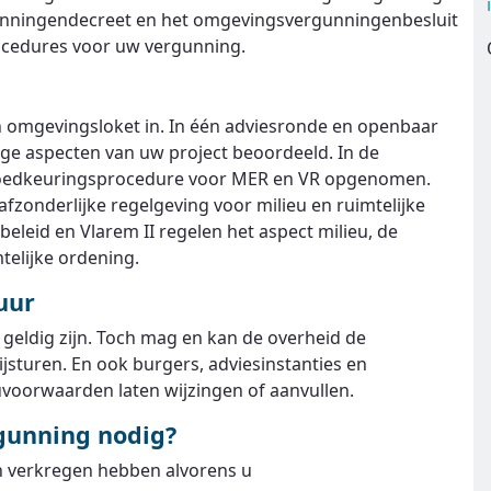
nningendecreet en het omgevingsvergunningenbesluit
ocedures voor uw vergunning.
n omgevingsloket in. In één adviesronde en openbaar
e aspecten van uw project beoordeeld. In de
oedkeuringsprocedure voor MER en VR opgenomen.
n afzonderlijke regelgeving voor milieu en ruimtelijke
leid en Vlarem II regelen het aspect milieu, de
telijke ordening.
uur
geldig zijn. Toch mag en kan de overheid de
jsturen. En ook burgers, adviesinstanties en
oorwaarden laten wijzingen of aanvullen.
gunning nodig?
 verkregen hebben alvorens u