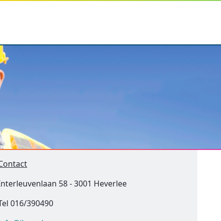
Contact
Interleuvenlaan 58 - 3001 Heverlee
Tel 016/390490