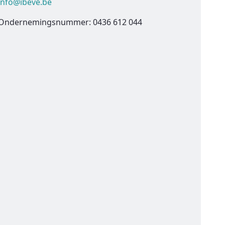
info@ibeve.be
Ondernemingsnummer: 0436 612 044