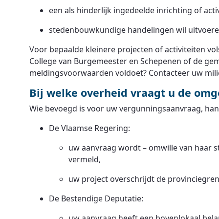
een als hinderlijk ingedeelde inrichting of acti
stedenbouwkundige handelingen wil uitvoere
Voor bepaalde kleinere projecten of activiteiten v
College van Burgemeester en Schepenen of de geme
meldingsvoorwaarden voldoet? Contacteer uw mil
Bij welke overheid vraagt u de om
Wie bevoegd is voor uw vergunningsaanvraag, hang
De Vlaamse Regering:
uw aanvraag wordt – omwille van haar st
vermeld,
uw project overschrijdt de provinciegre
De Bestendige Deputatie:
uw aanvraag heeft een bovenlokaal bela