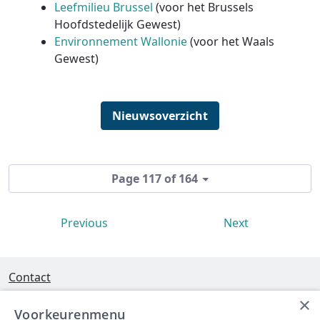
Leefmilieu Brussel
(voor het Brussels
Hoofdstedelijk Gewest)
Environnement Wallonie
(voor het Waals
Gewest)
Nieuwsoverzicht
Page 117 of 164
Previous
Next
Contact
×
Interleuvenlaan 58 - 3001 Heverlee
Voorkeurenmenu