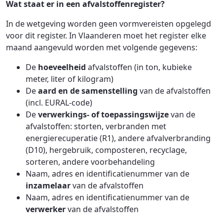
Wat staat er in een afvalstoffenregister?
In de wetgeving worden geen vormvereisten opgelegd
voor dit register. In Vlaanderen moet het register elke
maand aangevuld worden met volgende gegevens:
De
hoeveelheid
afvalstoffen (in ton, kubieke
meter, liter of kilogram)
De
aard en de samenstelling
van de afvalstoffen
(incl. EURAL-code)
De
verwerkings- of toepassingswijze
van de
afvalstoffen: storten, verbranden met
energierecuperatie (R1), andere afvalverbranding
(D10), hergebruik, composteren, recyclage,
sorteren, andere voorbehandeling
Naam, adres en identificatienummer van de
inzamelaar
van de afvalstoffen
Naam, adres en identificatienummer van de
verwerker
van de afvalstoffen