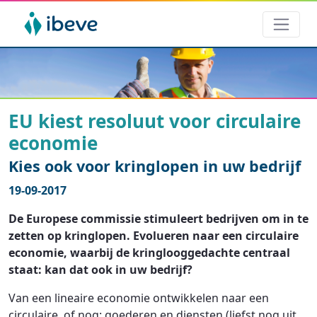
EU kiest resoluut voor circulaire
economie
Kies ook voor kringlopen in uw bedrijf
19-09-2017
De Europese commissie stimuleert bedrijven om in te
zetten op kringlopen. Evolueren naar een circulaire
economie, waarbij de kringlooggedachte centraal
staat: kan dat ook in uw bedrijf?
Van een lineaire economie ontwikkelen naar een
circulaire, of nog: goederen en diensten (liefst nog uit