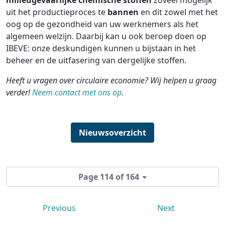
milieugevaarlijke
chemische stoffen
zoveel mogelijk
uit het productieproces te
bannen
en dit zowel met het
oog op de gezondheid van uw werknemers als het
algemeen welzijn. Daarbij kan u ook beroep doen op
IBEVE: onze deskundigen kunnen u bijstaan in het
beheer en de uitfasering van dergelijke stoffen.
Heeft u vragen over circulaire economie? Wij helpen u graag
verder!
Neem contact met ons op
.
Nieuwsoverzicht
Page 114 of 164
Previous
Next