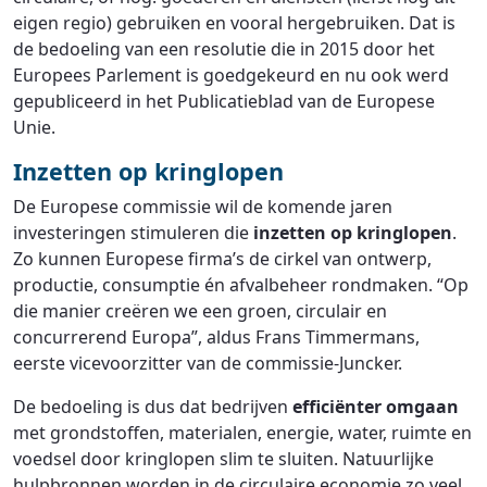
eigen regio) gebruiken en vooral hergebruiken. Dat is
de bedoeling van een resolutie die in 2015 door het
Europees Parlement is goedgekeurd en nu ook werd
gepubliceerd in het Publicatieblad van de Europese
Unie.
Inzetten op kringlopen
De Europese commissie wil de komende jaren
investeringen stimuleren die
inzetten op kringlopen
.
Zo kunnen Europese firma’s de cirkel van ontwerp,
productie, consumptie én afvalbeheer rondmaken. “Op
die manier creëren we een groen, circulair en
concurrerend Europa”, aldus Frans Timmermans,
eerste vicevoorzitter van de commissie-Juncker.
De bedoeling is dus dat bedrijven
efficiënter omgaan
met grondstoffen, materialen, energie, water, ruimte en
voedsel door kringlopen slim te sluiten. Natuurlijke
hulpbronnen worden in de circulaire economie zo veel