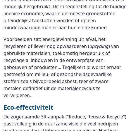
mogelijk hergebruikt. Dit in tegenstelling tot de huidige
lineaire economie, waarin de meeste grondstoffen
uiteindelijk afvalstoffen worden of op een
minderwaardige manier aan hun einde komen.
Voorbeelden zat: energiewinning uit afval, het
recycleren of liever nog opwaarderen (
upcycling
) van
gebruikte materialen, toekomstig hergebruik of
recyclage al inbouwen in de ontwerpfase van
gebouwen of producten... Tegelijkertijd wordt ernaar
gestreefd om milieu- of gezondsheidsgevaarlijke
stoffen zoals bijvoorbeeld asbest, teer of zware
metalen definitief uit de materialencyclus te
verwijderen.
Eco-effectiviteit
De zogenaamde 3R-aanpak (“Reduce, Reuse & Recycle”)
past volledig in de duurzame visie die veel bedrijven
vandaag de dag al inbedden in hun missie. Heel wat