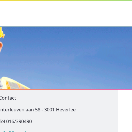
Contact
Interleuvenlaan 58 - 3001 Heverlee
Tel 016/390490