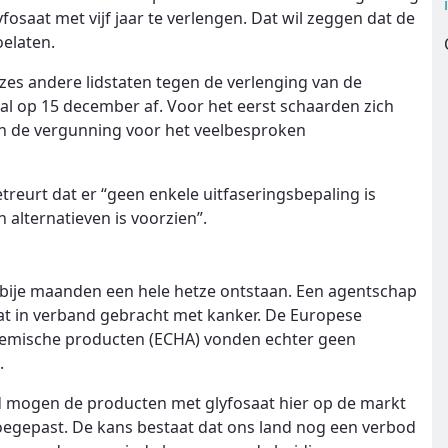
saat met vijf jaar te verlengen. Dat wil zeggen dat de
oelaten.
 zes andere lidstaten tegen de verlenging van de
al op 15 december af. Voor het eerst schaarden zich
an de vergunning voor het veelbesproken
eurt dat er “geen enkele uitfaseringsbepaling is
 alternatieven is voorzien”.
bije maanden een hele hetze ontstaan. Een agentschap
t in verband gebracht met kanker. De Europese
chemische producten (ECHA) vonden echter geen
.
d mogen de producten met glyfosaat hier op de markt
oegepast. De kans bestaat dat ons land nog een verbod