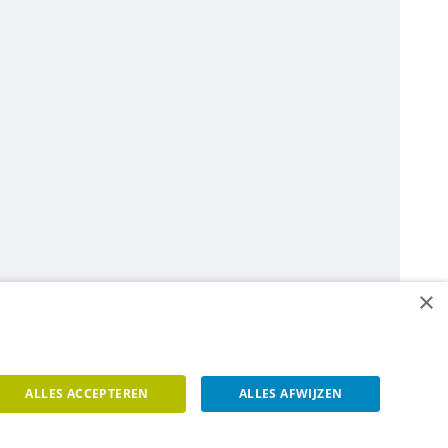
×
ALLES ACCEPTEREN
ALLES AFWIJZEN
een contact op.
Contacteer ons