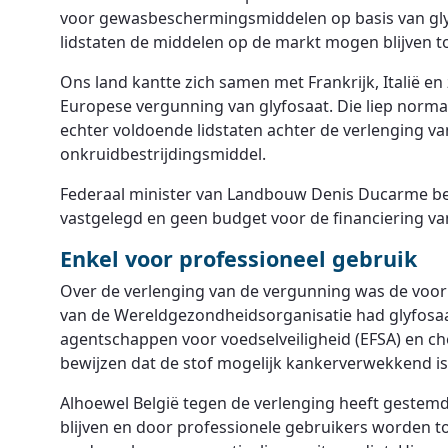
voor gewasbeschermingsmiddelen op basis van glyfo
lidstaten de middelen op de markt mogen blijven t
Ons land kantte zich samen met Frankrijk, Italië en
Europese vergunning van glyfosaat. Die liep norma
echter voldoende lidstaten achter de verlenging v
onkruidbestrijdingsmiddel.
Federaal minister van Landbouw Denis Ducarme betr
vastgelegd en geen budget voor de financiering van
Enkel voor professioneel gebruik
Over de verlenging van de vergunning was de voor
van de Wereldgezondheidsorganisatie had glyfosaa
agentschappen voor voedselveiligheid (EFSA) en 
bewijzen dat de stof mogelijk kankerverwekkend is
Alhoewel België tegen de verlenging heeft gestem
blijven en door professionele gebruikers worden t