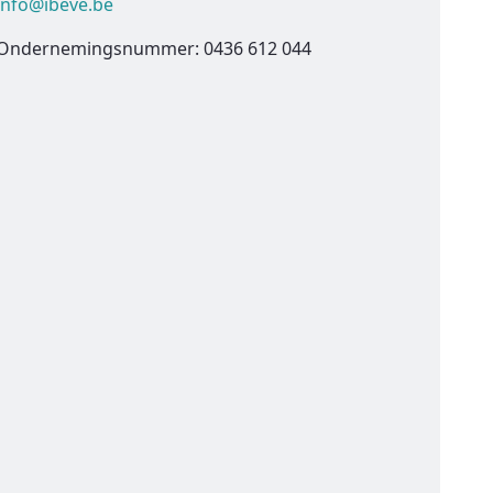
info@ibeve.be
Ondernemingsnummer: 0436 612 044