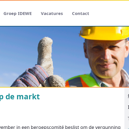
Groep IDEWE
Vacatures
Contact
op de markt
vember in een beroepscomité beslist om de vergunning