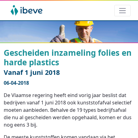
Gescheiden inzameling folies en
harde plastics
Vanaf 1 juni 2018
06-04-2018
De Vlaamse regering heeft eind vorig jaar beslist dat
bedrijven vanaf 1 juni 2018 ook kunststofafval selectief
moeten aanbieden. Behalve de 19 types bedrijfsafval
die nu al gescheiden werden opgehaald, komen er dus
nog eens 3 bij.
De meeste kunststoffen komen vandaag via het