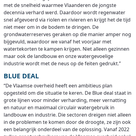
met de snelheid waarmee Vlaanderen de jongste
decennia verhard werd. Daardoor wordt regenwater
snel afgevoerd via riolen en rivieren en krijgt het de tijd
niet meer om in de bodem te dringen. De
grondwaterreserves geraken op die manier amper nog
bijgevuld, waardoor we vanaf het voorjaar met
watertekorten te kampen krijgen. Niet alleen gezinnen
maar ook de landbouw en onze watergevoelige
industrie wordt met de neus op de feiten gedrukt.”
BLUE DEAL
“De Vlaamse overheid heeft een ambitieus plan
opgesteld om die situatie te keren. De Blue deal staat in
grote lijnen voor minder verharding, meer vernatting
en natuur en maximaal circulair watergebruik in
landbouw en industrie. Die sectoren dreigen niet alleen
in de problemen te komen door de droogte, ze zijn ook
een belangrijk onderdeel van de oplossing. Vanaf 2022