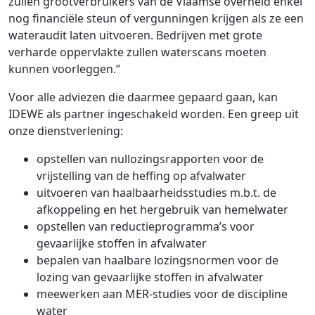
zullen grootverbruikers van de Vlaamse overheid enkel
nog financiële steun of vergunningen krijgen als ze een
wateraudit laten uitvoeren. Bedrijven met grote
verharde oppervlakte zullen waterscans moeten
kunnen voorleggen.”
Voor alle adviezen die daarmee gepaard gaan, kan
IDEWE als partner ingeschakeld worden. Een greep uit
onze dienstverlening:
opstellen van nullozingsrapporten voor de
vrijstelling van de heffing op afvalwater
uitvoeren van haalbaarheidsstudies m.b.t. de
afkoppeling en het hergebruik van hemelwater
opstellen van reductieprogramma’s voor
gevaarlijke stoffen in afvalwater
bepalen van haalbare lozingsnormen voor de
lozing van gevaarlijke stoffen in afvalwater
meewerken aan MER-studies voor de discipline
water