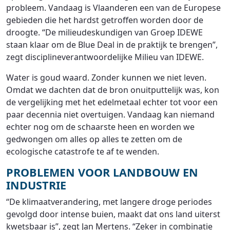
probleem. Vandaag is Vlaanderen een van de Europese
gebieden die het hardst getroffen worden door de
droogte. “De milieudeskundigen van Groep IDEWE
staan klaar om de Blue Deal in de praktijk te brengen”,
zegt disciplineverantwoordelijke Milieu van IDEWE.
Water is goud waard. Zonder kunnen we niet leven.
Omdat we dachten dat de bron onuitputtelijk was, kon
de vergelijking met het edelmetaal echter tot voor een
paar decennia niet overtuigen. Vandaag kan niemand
echter nog om de schaarste heen en worden we
gedwongen om alles op alles te zetten om de
ecologische catastrofe te af te wenden.
PROBLEMEN VOOR LANDBOUW EN
INDUSTRIE
“De klimaatverandering, met langere droge periodes
gevolgd door intense buien, maakt dat ons land uiterst
kwetsbaar is”, zegt Jan Mertens. “Zeker in combinatie