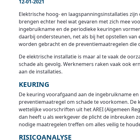
12-01-2021
Elektrische hoog- en laagspanningsinstallaties zij
brengen echter heel wat gevaren met zich mee voo
ingebruikname en de periodieke keuringen vormen 
daarbij ondersteunen, net als bij het opstellen van 
worden gebracht en de preventiemaatregelen die d
De elektrische installatie is maar al te vaak de oor
schade als gevolg. Werknemers raken vaak ook ern
aan de installaties.
KEURING
De keuring voorafgaand aan de ingebruikname en 
preventiemaatregel om schade te voorkomen. De ke
wettelijke voorschriften uit het AREI (Algemeen Regl
dan heeft u als werkgever de plicht de inbreuken z
nodige maatregelen treffen om alles veilig te houd
RISICOANALYSE