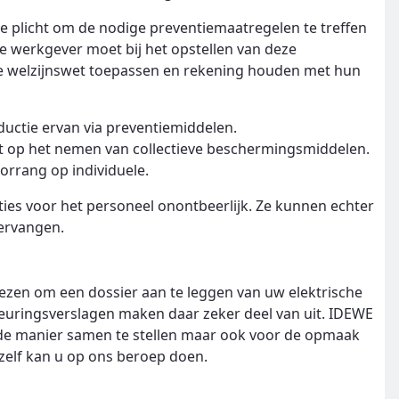
de plicht om de nodige preventiemaatregelen te treffen
De werkgever moet bij het opstellen van deze
de welzijnswet toepassen en rekening houden met hun
ductie ervan via preventiemiddelen.
ert op het nemen van collectieve beschermingsmiddelen.
rrang op individuele.
ties voor het personeel onontbeerlijk. Ze kunnen echter
vervangen.
wezen om een dossier aan te leggen van uw elektrische
 keuringsverslagen maken daar zeker deel van uit. IDEWE
de manier samen te stellen maar ook voor de opmaak
s zelf kan u op ons beroep doen.