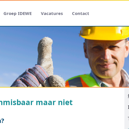
Groep IDEWE
Vacatures
Contact
 onmisbaar maar niet
n?