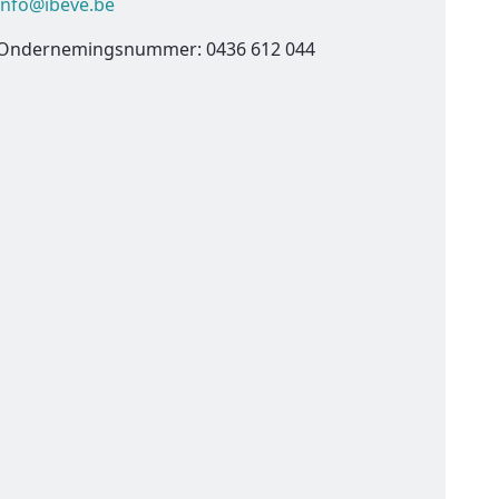
info@ibeve.be
Ondernemingsnummer: 0436 612 044