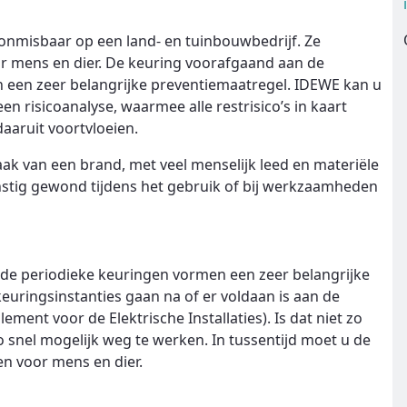
n onmisbaar op een land- en tuinbouwbedrijf. Ze
r mens en dier. De keuring voorafgaand aan de
een zeer belangrijke preventiemaatregel. IDEWE kan u
een risicoanalyse, waarmee alle restrisico’s in kaart
aaruit voortvloeien.
zaak van een brand, met veel menselijk leed en materiële
stig gewond tijdens het gebruik of bij werkzaamheden
de periodieke keuringen vormen een zeer belangrijke
uringsinstanties gaan na of er voldaan is aan de
ement voor de Elektrische Installaties). Is dat niet zo
o snel mogelijk weg te werken. In tussentijd moet u de
en voor mens en dier.