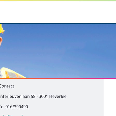
Contact
Interleuvenlaan 58 - 3001 Heverlee
Tel 016/390490