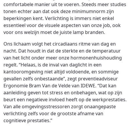
comfortabele manier uit te voeren. Steeds meer studies
tonen echter aan dat ook deze minimumnorm zijn
beperkingen kent. Verlichting is immers niet enkel
essentieel voor de visuele aspecten van onze job, ook
voor ons welzijn moet de juiste lamp branden.
Ons lichaam volgt het circadiaans ritme van dag en
nacht. Dat houdt in dat de sterkte en de temperatuur
van het licht onder meer onze hormonenhuishouding
regelt. “Helaas, is de inval van daglicht in een
kantooromgeving niet altijd voldoende, en sommige
gevallen zelfs onbestaande”, zegt preventieadviseur
Ergonomie Bram Van de Velde van IDEWE. “Dat kan
aanleiding geven tot stress en onbehagen, wat op zijn
beurt een negatieve invloed heeft op de werkprestaties.
Van alle omgevingsstressoren zorgt onaangepaste
verlichting zelfs voor de grootste afname van
cognitieve prestaties.”