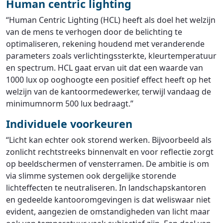
Human centric lighting
“Human Centric Lighting (HCL) heeft als doel het welzijn
van de mens te verhogen door de belichting te
optimaliseren, rekening houdend met veranderende
parameters zoals verlichtingssterkte, kleurtemperatuur
en spectrum. HCL gaat ervan uit dat een waarde van
1000 lux op ooghoogte een positief effect heeft op het
welzijn van de kantoormedewerker, terwijl vandaag de
minimumnorm 500 lux bedraagt.”
Individuele voorkeuren
“Licht kan echter ook storend werken. Bijvoorbeeld als
zonlicht rechtstreeks binnenvalt en voor reflectie zorgt
op beeldschermen of vensterramen. De ambitie is om
via slimme systemen ook dergelijke storende
lichteffecten te neutraliseren. In landschapskantoren
en gedeelde kantooromgevingen is dat weliswaar niet
evident, aangezien de omstandigheden van licht maar