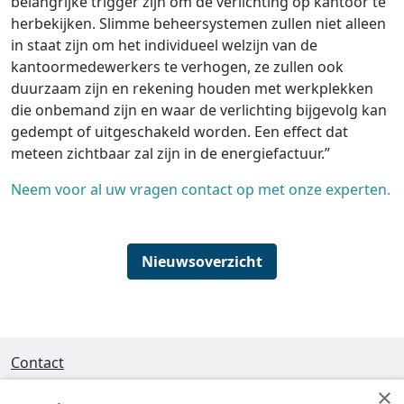
belangrijke trigger zijn om de verlichting op kantoor te
herbekijken. Slimme beheersystemen zullen niet alleen
in staat zijn om het individueel welzijn van de
kantoormedewerkers te verhogen, ze zullen ook
duurzaam zijn en rekening houden met werkplekken
die onbemand zijn en waar de verlichting bijgevolg kan
gedempt of uitgeschakeld worden. Een effect dat
meteen zichtbaar zal zijn in de energiefactuur.”
Neem voor al uw vragen contact op met onze experten.
Nieuwsoverzicht
Contact
×
Interleuvenlaan 58 - 3001 Heverlee