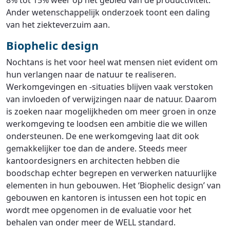
8% tot 15% weer op het gebied van de productiviteit.
Ander wetenschappelijk onderzoek toont een daling
van het ziekteverzuim aan.
Biophelic design
Nochtans is het voor heel wat mensen niet evident om
hun verlangen naar de natuur te realiseren.
Werkomgevingen en -situaties blijven vaak verstoken
van invloeden of verwijzingen naar de natuur. Daarom
is zoeken naar mogelijkheden om meer groen in onze
werkomgeving te loodsen een ambitie die we willen
ondersteunen. De ene werkomgeving laat dit ook
gemakkelijker toe dan de andere. Steeds meer
kantoordesigners en architecten hebben die
boodschap echter begrepen en verwerken natuurlijke
elementen in hun gebouwen. Het ‘Biophelic design’ van
gebouwen en kantoren is intussen een hot topic en
wordt mee opgenomen in de evaluatie voor het
behalen van onder meer de WELL standard.