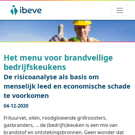
Het menu voor brandveilige
bedrijfskeukens
De risicoanalyse als basis om
menselijk leed en economische schade
te voorkomen
04-12-2020
Frituurvet, oliën, roodgloeiende grillroosters,
gasbranders, ... de (bedrijfs)keuken is een mix van
brandstof en ontstekingsbronnen. Geen wonder dat