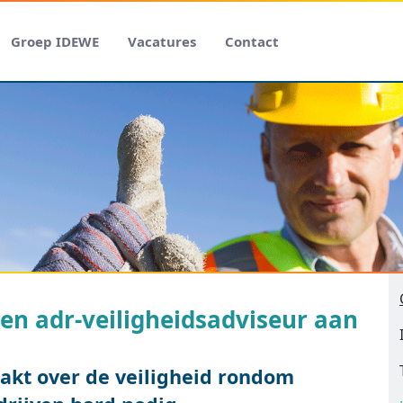
Groep IDEWE
Vacatures
Contact
en adr-veiligheidsadviseur aan
aakt over de veiligheid rondom