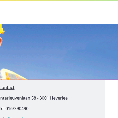
Contact
Interleuvenlaan 58 - 3001 Heverlee
Tel 016/390490