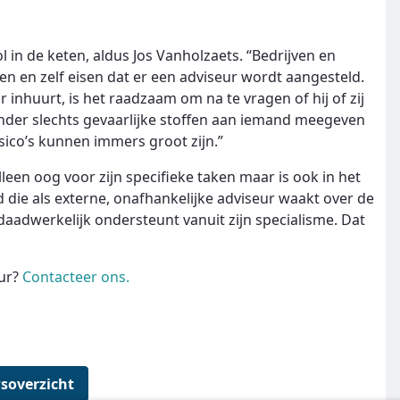
l in de keten, aldus Jos Vanholzaets. “Bedrijven en
n en zelf eisen dat er een adviseur wordt aangesteld.
 inhuurt, is het raadzaam om na te vragen of hij of zij
ender slechts gevaarlijke stoffen aan iemand meegeven
sico’s kunnen immers groot zijn.”
leen oog voor zijn specifieke taken maar is ook in het
d die als externe, onafhankelijke adviseur waakt over de
daadwerkelijk ondersteunt vanuit zijn specialisme. Dat
eur?
Contacteer ons.
soverzicht