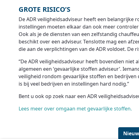
GROTE RISICO’S
De ADR veiligheidsadviseur heeft een belangrijke ro
instellingen moeten elkaar dan ook meer controlere
Ook als je de diensten van een zelfstandig chauffeur
beschikt over een adviseur. Tenslotte mag een afz
die aan de verplichtingen van de ADR voldoet. De ri
“De ADR veiligheidsadviseur heeft bovendien niet al
algemeen een ‘gevaarlijke stoffen adviseur’. Ieman
veiligheid rondom gevaarlijke stoffen en bedrijven 
is bij veel bedrijven en instellingen hard nodig.”
Bent u ook op zoek naar een ADR veiligheidsadvis
Lees meer over omgaan met gevaarlijke stoffen.
Nieuw