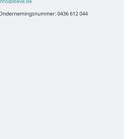
info@ibeve.be
Ondernemingsnummer: 0436 612 044