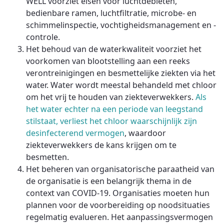
WELL voorziet eisen voor luchtdebieten,
bedienbare ramen, luchtfiltratie, microbe- en
schimmelinspectie, vochtigheidsmanagement en -
controle.
Het behoud van de waterkwaliteit voorziet het
voorkomen van blootstelling aan een reeks
verontreinigingen en besmettelijke ziekten via het
water. Water wordt meestal behandeld met chloor
om het vrij te houden van ziekteverwekkers.
Als
het water echter na een periode van leegstand
stilstaat, verliest het chloor waarschijnlijk zijn
desinfecterend vermogen
, waardoor
ziekteverwekkers de kans krijgen om te
besmetten.
Het beheren van organisatorische paraatheid van
de organisatie is een belangrijk thema in de
context van COVID-19. Organisaties moeten hun
plannen voor de voorbereiding op noodsituaties
regelmatig evalueren. Het aanpassingsvermogen