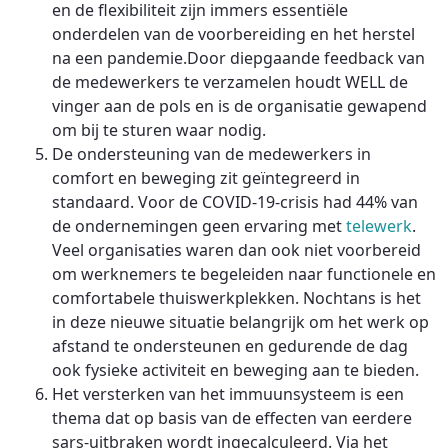
en de flexibiliteit zijn immers essentiële
onderdelen van de voorbereiding en het herstel
na een pandemie.Door diepgaande feedback van
de medewerkers te verzamelen houdt WELL de
vinger aan de pols en is de organisatie gewapend
om bij te sturen waar nodig.
De ondersteuning van de medewerkers in
comfort en beweging zit geïntegreerd in
standaard. Voor de COVID-19-crisis had 44% van
de ondernemingen geen ervaring met
telewerk
.
Veel organisaties waren dan ook niet voorbereid
om werknemers te begeleiden naar functionele en
comfortabele thuiswerkplekken. Nochtans is het
in deze nieuwe situatie belangrijk om het werk op
afstand te ondersteunen en gedurende de dag
ook fysieke activiteit en beweging aan te bieden.
Het versterken van het immuunsysteem is een
thema dat op basis van de effecten van eerdere
sars-uitbraken wordt ingecalculeerd. Via het