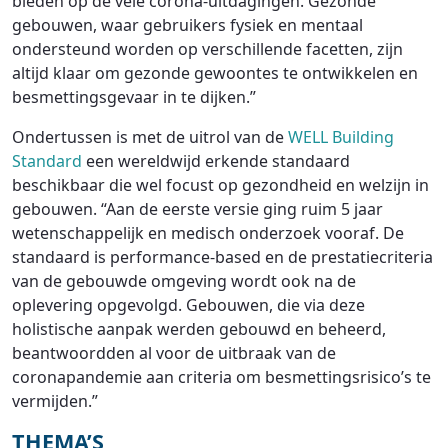
bieden op de vele corona-uitdagingen. Gezonde
gebouwen, waar gebruikers fysiek en mentaal
ondersteund worden op verschillende facetten, zijn
altijd klaar om gezonde gewoontes te ontwikkelen en
besmettingsgevaar in te dijken.”
Ondertussen is met de uitrol van de
WELL Building
Standard
een wereldwijd erkende standaard
beschikbaar die wel focust op gezondheid en welzijn in
gebouwen. “Aan de eerste versie ging ruim 5 jaar
wetenschappelijk en medisch onderzoek vooraf. De
standaard is performance-based en de prestatiecriteria
van de gebouwde omgeving wordt ook na de
oplevering opgevolgd. Gebouwen, die via deze
holistische aanpak werden gebouwd en beheerd,
beantwoordden al voor de uitbraak van de
coronapandemie aan criteria om besmettingsrisico’s te
vermijden.”
THEMA’S