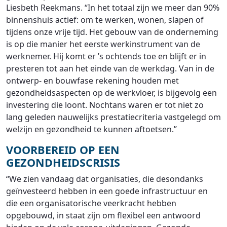
Liesbeth Reekmans. “In het totaal zijn we meer dan 90%
binnenshuis actief: om te werken, wonen, slapen of
tijdens onze vrije tijd. Het gebouw van de onderneming
is op die manier het eerste werkinstrument van de
werknemer. Hij komt er ’s ochtends toe en blijft er in
presteren tot aan het einde van de werkdag. Van in de
ontwerp- en bouwfase rekening houden met
gezondheidsaspecten op de werkvloer, is bijgevolg een
investering die loont. Nochtans waren er tot niet zo
lang geleden nauwelijks prestatiecriteria vastgelegd om
welzijn en gezondheid te kunnen aftoetsen.”
VOORBEREID OP EEN
GEZONDHEIDSCRISIS
“We zien vandaag dat organisaties, die desondanks
geïnvesteerd hebben in een goede infrastructuur en
die een organisatorische veerkracht hebben
opgebouwd, in staat zijn om flexibel een antwoord