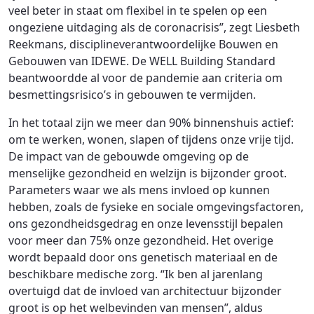
veel beter in staat om flexibel in te spelen op een
ongeziene uitdaging als de coronacrisis”, zegt Liesbeth
Reekmans, disciplineverantwoordelijke Bouwen en
Gebouwen van IDEWE. De WELL Building Standard
beantwoordde al voor de pandemie aan criteria om
besmettingsrisico’s in gebouwen te vermijden.
In het totaal zijn we meer dan 90% binnenshuis actief:
om te werken, wonen, slapen of tijdens onze vrije tijd.
De impact van de gebouwde omgeving op de
menselijke gezondheid en welzijn is bijzonder groot.
Parameters waar we als mens invloed op kunnen
hebben, zoals de fysieke en sociale omgevingsfactoren,
ons gezondheidsgedrag en onze levensstijl bepalen
voor meer dan 75% onze gezondheid. Het overige
wordt bepaald door ons genetisch materiaal en de
beschikbare medische zorg. “Ik ben al jarenlang
overtuigd dat de invloed van architectuur bijzonder
groot is op het welbevinden van mensen”, aldus