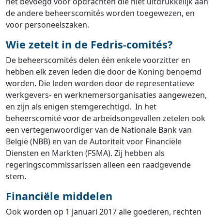
het bevoegd voor opdrachten die niet uitdrukkelijk aan
de andere beheerscomités worden toegewezen, en
voor personeelszaken.
Wie zetelt in de Fedris-comités?
De beheerscomités delen één enkele voorzitter en
hebben elk zeven leden die door de Koning benoemd
worden. Die leden worden door de representatieve
werkgevers- en werknemersorganisaties aangewezen,
en zijn als enigen stemgerechtigd. In het
beheerscomité voor de arbeidsongevallen zetelen ook
een vertegenwoordiger van de Nationale Bank van
België (NBB) en van de Autoriteit voor Financiële
Diensten en Markten (FSMA). Zij hebben als
regeringscommissarissen alleen een raadgevende
stem.
Financiële middelen
Ook worden op 1 januari 2017 alle goederen, rechten