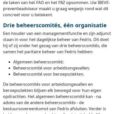
de taken van het FAO en het FBZ opsommen. Uw IBEVE-
preventieadviseur maakt u graag wegwijs rond wat dit
concreet voor u betekent.
Drie beheerscomités, één organisatie
Een houder van een managementfunctie en zijn adjunct
staan in voor het dagelijkse beheer van Fedris. Dit doet
hij of zij onder het gezag van drie beheerscomités, die
samen het paritaire beheer van Fedris hebben:
Algemeen beheerscomité;
Beheerscomité voor arbeidsongevallen;
Beheerscomité voor beroepsziekten.
De beheerscomités voor arbeidsongevallen en
beroepsziekten blijven elk bevoegd voor hun eigen
opdrachten. Het algemeen beheerscomité kan - na
advies van de andere beheerscomités - de
bestuursovereenkomst van Fedris afsluiten. Verder is