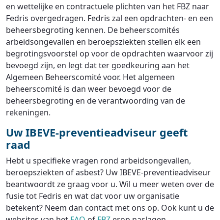
en wettelijke en contractuele plichten van het FBZ naar
Fedris overgedragen. Fedris zal een opdrachten- en een
beheersbegroting kennen. De beheerscomités
arbeidsongevallen en beroepsziekten stellen elk een
begrotingsvoorstel op voor de opdrachten waarvoor zij
bevoegd zijn, en legt dat ter goedkeuring aan het
Algemeen Beheerscomité voor. Het algemeen
beheerscomité is dan weer bevoegd voor de
beheersbegroting en de verantwoording van de
rekeningen.
Uw IBEVE-preventieadviseur geeft
raad
Hebt u specifieke vragen rond arbeidsongevallen,
beroepsziekten of asbest? Uw IBEVE-preventieadviseur
beantwoordt ze graag voor u. Wil u meer weten over de
fusie tot Fedris en wat dat voor uw organisatie
betekent? Neem dan contact met ons op. Ook kunt u de
websites van het
FAO
of
FBZ
erop naslagen.