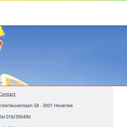
Contact
Interleuvenlaan 58 - 3001 Heverlee
Tel 016/390490