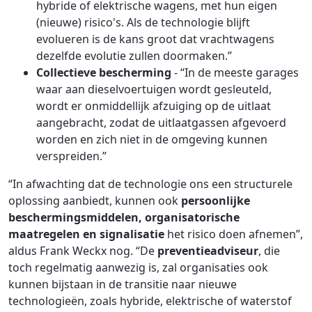
hybride of elektrische wagens, met hun eigen
(nieuwe) risico's. Als de technologie blijft
evolueren is de kans groot dat vrachtwagens
dezelfde evolutie zullen doormaken.”
Collectieve bescherming
- “In de meeste garages
waar aan dieselvoertuigen wordt gesleuteld,
wordt er onmiddellijk afzuiging op de uitlaat
aangebracht, zodat de uitlaatgassen afgevoerd
worden en zich niet in de omgeving kunnen
verspreiden.”
“In afwachting dat de technologie ons een structurele
oplossing aanbiedt, kunnen ook
persoonlijke
beschermingsmiddelen, organisatorische
maatregelen en signalisatie
het risico doen afnemen”,
aldus Frank Weckx nog. “De
preventieadviseur
, die
toch regelmatig aanwezig is, zal organisaties ook
kunnen bijstaan in de transitie naar nieuwe
technologieën, zoals hybride, elektrische of waterstof