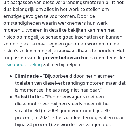
uitlaatgassen van dieselverbrandingsmotoren blijft het
dus belangrijk om alles in het werk te stellen om
ernstige gevolgen te voorkomen. Door de
omstandigheden waarin werknemers hun werk
moeten uitvoeren in detail te bekijken kan men het
risico op mogelijke schade goed inschatten en kunnen
zo nodig extra maatregelen genomen worden om de
risico’s zo klein mogelijk (aanvaardbaar) te houden. Het
toepassen van de
preventiehiërarchie
na een degelijke
risicobeoordeling
zal hierbij helpen.
Eliminatie
– “Bijvoorbeeld door het niet meer
toelaten van dieselverbrandingsmotoren maar dat
is momenteel helaas nog niet haalbaar.”
Substitutie
– “Personenwagens met een
dieselmotor verdwijnen steeds meer uit het
straatbeeld (in 2008 goed voor nog bijna 80
procent, in 2021 is het aandeel teruggevallen naar
bijna 24 procent). Ze worden vervangen door