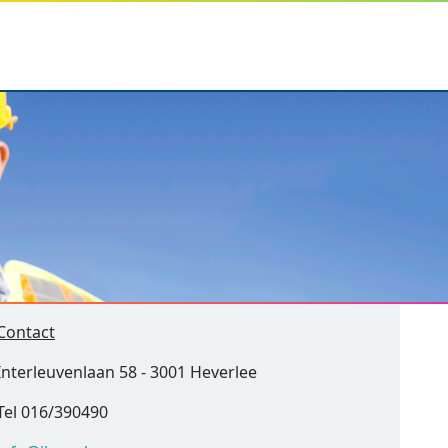
Contact
Interleuvenlaan 58 - 3001 Heverlee
Tel 016/390490