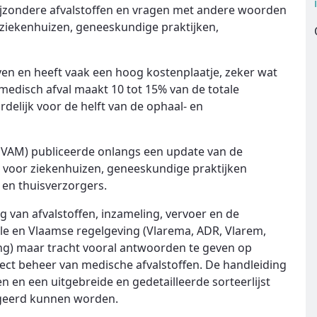
ijzondere afvalstoffen en vragen met andere woorden
n ziekenhuizen, geneeskundige praktijken,
en en heeft vaak een hoog kostenplaatje, zeker wat
medisch afval maakt 10 tot 15% van de totale
delijk voor de helft van de ophaal- en
VAM) publiceerde onlangs een update van de
 voor ziekenhuizen, geneeskundige praktijken
 en thuisverzorgers.
 van afvalstoffen, inzameling, vervoer en de
rale en Vlaamse regelgeving (Vlarema, ADR, Vlarem,
ng) maar tracht vooral antwoorden te geven op
rect beheer van medische afvalstoffen. De handleiding
 en een uitgebreide en gedetailleerde sorteerlijst
logeerd kunnen worden.