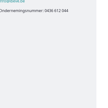
info@ibeve.be
Ondernemingsnummer: 0436 612 044