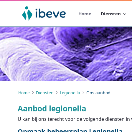
Home
Diensten
Home
Diensten
Legionella
Ons aanbod
Aanbod legionella
U kan bij ons terecht voor de volgende diensten i
Opmaak beheersplan Legionella