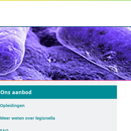
Ons aanbod
Opleidingen
Meer weten over legionella
FAQ