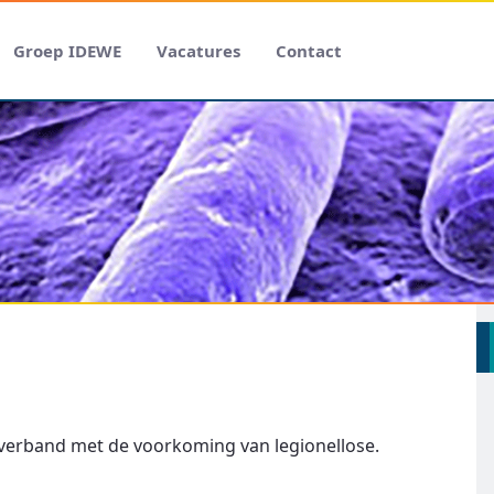
Groep IDEWE
Vacatures
Contact
n verband met de voorkoming van legionellose.