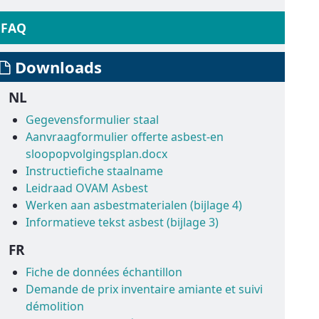
FAQ
Downloads
NL
Gegevensformulier staal
Aanvraagformulier offerte asbest-en
sloopopvolgingsplan.docx
Instructiefiche staalname
Leidraad OVAM Asbest
Werken aan asbestmaterialen (bijlage 4)
Informatieve tekst asbest (bijlage 3)
FR
Fiche de données échantillon
Demande de prix inventaire amiante et suivi
démolition