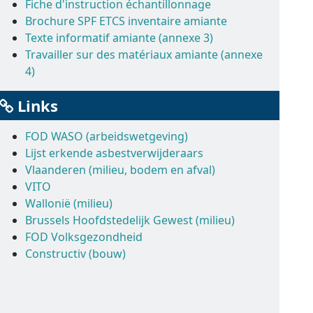
Fiche d'instruction échantillonnage
Brochure SPF ETCS inventaire amiante
Texte informatif amiante (annexe 3)
Travailler sur des matériaux amiante (annexe
4)
Links
FOD WASO (arbeidswetgeving)
Lijst erkende asbestverwijderaars
Vlaanderen (milieu, bodem en afval)
VITO
Wallonië (milieu)
Brussels Hoofdstedelijk Gewest (milieu)
FOD Volksgezondheid
Constructiv (bouw)