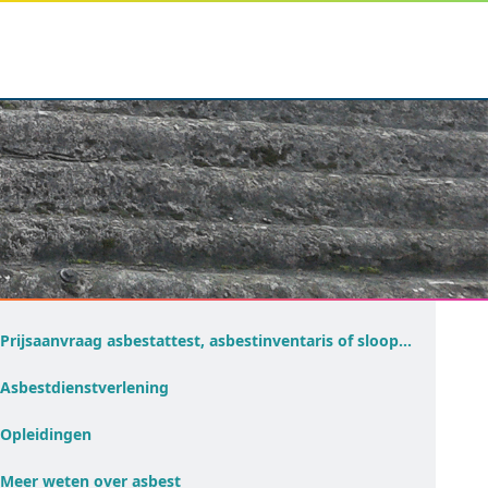
Prijsaanvraag asbestattest, asbestinventaris of sloopopvolgingsplan
Asbestdienstverlening
Opleidingen
Meer weten over asbest