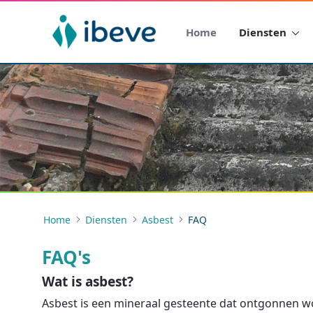
Home
Diensten
Home
Diensten
Asbest
FAQ
FAQ's
Wat is asbest?
Asbest is een mineraal gesteente dat ontgonnen wor