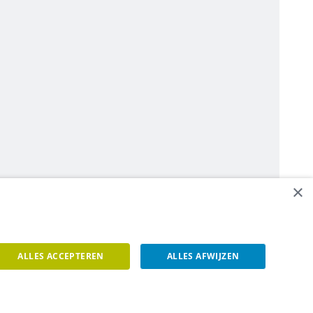
×
ALLES ACCEPTEREN
ALLES AFWIJZEN
een contact op.
Contacteer ons